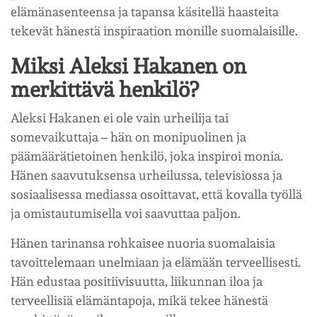
elämänasenteensa ja tapansa käsitellä haasteita
tekevät hänestä inspiraation monille suomalaisille.
Miksi Aleksi Hakanen on
merkittävä henkilö?
Aleksi Hakanen ei ole vain urheilija tai
somevaikuttaja – hän on monipuolinen ja
päämäärätietoinen henkilö, joka inspiroi monia.
Hänen saavutuksensa urheilussa, televisiossa ja
sosiaalisessa mediassa osoittavat, että kovalla työllä
ja omistautumisella voi saavuttaa paljon.
Hänen tarinansa rohkaisee nuoria suomalaisia
tavoittelemaan unelmiaan ja elämään terveellisesti.
Hän edustaa positiivisuutta, liikunnan iloa ja
terveellisiä elämäntapoja, mikä tekee hänestä