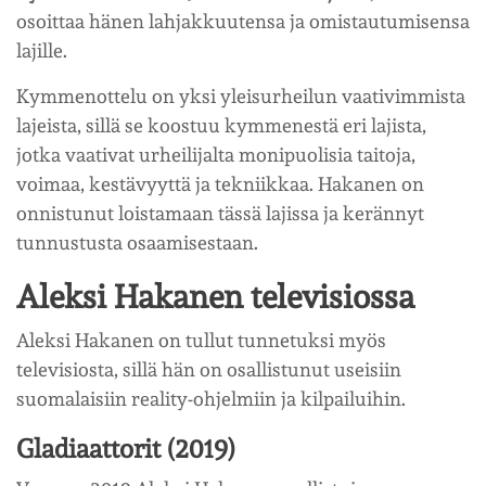
osoittaa hänen lahjakkuutensa ja omistautumisensa
lajille.
Kymmenottelu on yksi yleisurheilun vaativimmista
lajeista, sillä se koostuu kymmenestä eri lajista,
jotka vaativat urheilijalta monipuolisia taitoja,
voimaa, kestävyyttä ja tekniikkaa. Hakanen on
onnistunut loistamaan tässä lajissa ja kerännyt
tunnustusta osaamisestaan.
Aleksi Hakanen televisiossa
Aleksi Hakanen on tullut tunnetuksi myös
televisiosta, sillä hän on osallistunut useisiin
suomalaisiin reality-ohjelmiin ja kilpailuihin.
Gladiaattorit (2019)