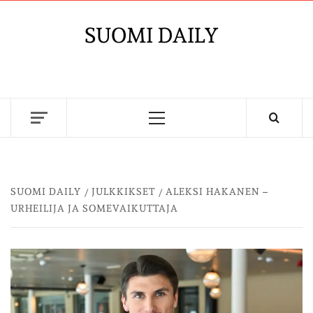
Skip
to
SUOMI DAILY
content
Primary
Menu
SUOMI DAILY
JULKKIKSET
ALEKSI HAKANEN –
URHEILIJA JA SOMEVAIKUTTAJA