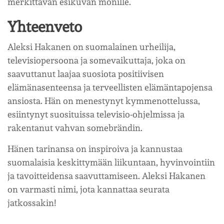
merkittävän esikuvan monille.
Yhteenveto
Aleksi Hakanen on suomalainen urheilija,
televisiopersoona ja somevaikuttaja, joka on
saavuttanut laajaa suosiota positiivisen
elämänasenteensa ja terveellisten elämäntapojensa
ansiosta. Hän on menestynyt kymmenottelussa,
esiintynyt suosituissa televisio-ohjelmissa ja
rakentanut vahvan somebrändin.
Hänen tarinansa on inspiroiva ja kannustaa
suomalaisia keskittymään liikuntaan, hyvinvointiin
ja tavoitteidensa saavuttamiseen. Aleksi Hakanen
on varmasti nimi, jota kannattaa seurata
jatkossakin!