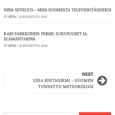
NINA SEVELIUS – MISS SUOMESTA TELEVISIOTÄHDEKSI
BY
EEVA
/
24 KESÄKUUN, 2026
KARI PARKKONEN: PERHE, SUKUJUURET JA
ELÄMÄNTARINA
BY
EEVA
/
20 KESÄKUUN, 2026
Post
NEXT
navigation
LIISA RINTANIEMI – SUOMEN
TUNNETTU METEOROLOGI
Haku: