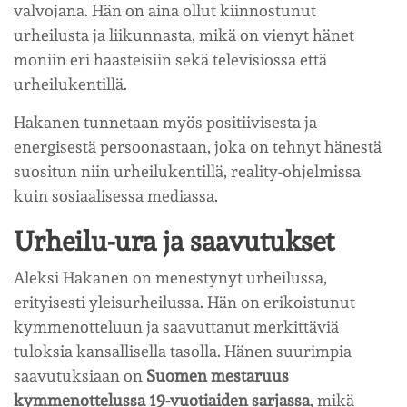
valvojana. Hän on aina ollut kiinnostunut
urheilusta ja liikunnasta, mikä on vienyt hänet
moniin eri haasteisiin sekä televisiossa että
urheilukentillä.
Hakanen tunnetaan myös positiivisesta ja
energisestä persoonastaan, joka on tehnyt hänestä
suositun niin urheilukentillä, reality-ohjelmissa
kuin sosiaalisessa mediassa.
Urheilu-ura ja saavutukset
Aleksi Hakanen on menestynyt urheilussa,
erityisesti yleisurheilussa. Hän on erikoistunut
kymmenotteluun ja saavuttanut merkittäviä
tuloksia kansallisella tasolla. Hänen suurimpia
saavutuksiaan on
Suomen mestaruus
kymmenottelussa 19-vuotiaiden sarjassa
, mikä