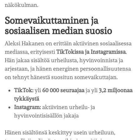
näkökulman.
Somevaikuttaminen ja
sosiaalisen median suosio
Aleksi Hakanen on erittäin aktiivinen sosiaalisessa
mediassa, erityisesti
TikTokissa ja Instagramissa
.
Hän jakaa sisältöä urheilusta, hyvinvoinnista ja
arjestaan, ja hänen energinen persoonallisuutensa
on tehnyt hänestä suositun somevaikuttajan.
TikTok:
yli
60 000 seuraajaa
ja yli
3,2 miljoonaa
tykkäystä
Instagram:
aktiivinen urheilu- ja
hyvinvointisisällön jakaja
Hänen sisältönsä keskittyy usein urheiluun,