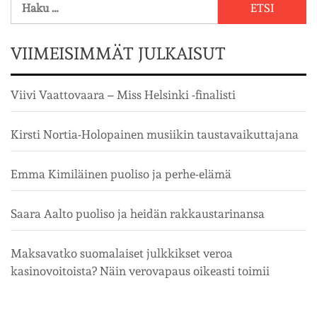
VIIMEISIMMÄT JULKAISUT
Viivi Vaattovaara – Miss Helsinki -finalisti
Kirsti Nortia-Holopainen musiikin taustavaikuttajana
Emma Kimiläinen puoliso ja perhe-elämä
Saara Aalto puoliso ja heidän rakkaustarinansa
Maksavatko suomalaiset julkkikset veroa
kasinovoitoista? Näin verovapaus oikeasti toimii