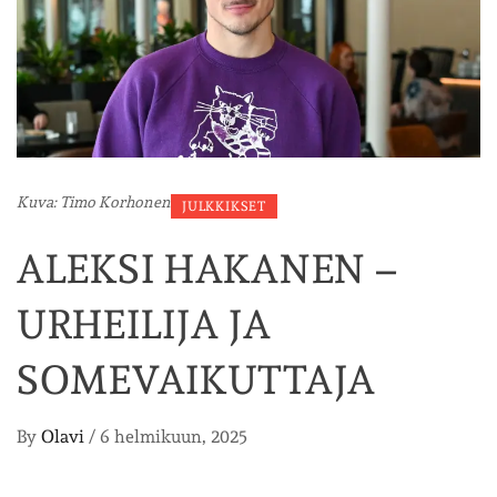
Kuva: Timo Korhonen
JULKKIKSET
ALEKSI HAKANEN –
URHEILIJA JA
SOMEVAIKUTTAJA
By
Olavi
/
6 helmikuun, 2025