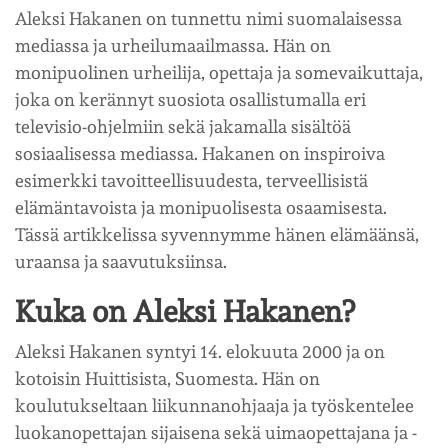
Aleksi Hakanen on tunnettu nimi suomalaisessa
mediassa ja urheilumaailmassa. Hän on
monipuolinen urheilija, opettaja ja somevaikuttaja,
joka on kerännyt suosiota osallistumalla eri
televisio-ohjelmiin sekä jakamalla sisältöä
sosiaalisessa mediassa. Hakanen on inspiroiva
esimerkki tavoitteellisuudesta, terveellisistä
elämäntavoista ja monipuolisesta osaamisesta.
Tässä artikkelissa syvennymme hänen elämäänsä,
uraansa ja saavutuksiinsa.
Kuka on Aleksi Hakanen?
Aleksi Hakanen syntyi 14. elokuuta 2000 ja on
kotoisin Huittisista, Suomesta. Hän on
koulutukseltaan liikunnanohjaaja ja työskentelee
luokanopettajan sijaisena sekä uimaopettajana ja -