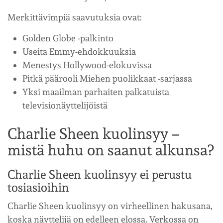
Merkittävimpiä saavutuksia ovat:
Golden Globe -palkinto
Useita Emmy-ehdokkuuksia
Menestys Hollywood-elokuvissa
Pitkä päärooli Miehen puolikkaat -sarjassa
Yksi maailman parhaiten palkatuista
televisionäyttelijöistä
Charlie Sheen kuolinsyy –
mistä huhu on saanut alkunsa?
Charlie Sheen kuolinsyy ei perustu
tosiasioihin
Charlie Sheen kuolinsyy on virheellinen hakusana,
koska näyttelijä on edelleen elossa. Verkossa on