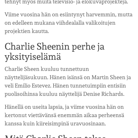
tehnyt myös muita televisio- ja elokuvaprojekteja.
Viime vuosina hän on esiintynyt harvemmin, mutta
on edelleen mukana viihdealalla valikoitujen
projektien kautta.
Charlie Sheenin perhe ja
yksityiselämä
Charlie Sheen kuuluu tunnettuun
näyttelijäsukuun. Hänen isänsä on Martin Sheen ja
veli Emilio Estevez. Hänen tunnetuimpiin entisiin
puolisoihinsa kuuluu näyttelijä Denise Richards.
Hänellä on useita lapsia, ja viime vuosina hän on
kertonut viettävänsä enemmän aikaa perheensä
kanssa kuin kiireisimpinä uravuosinaan.