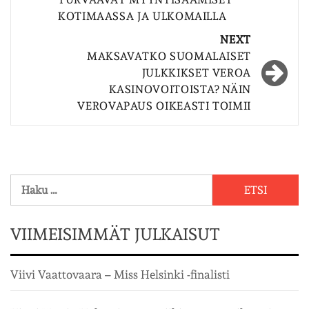
KOTIMAASSA JA ULKOMAILLA
NEXT
MAKSAVATKO SUOMALAISET
JULKKIKSET VEROA
KASINOVOITOISTA? NÄIN
VEROVAPAUS OIKEASTI TOIMII
Haku:
VIIMEISIMMÄT JULKAISUT
Viivi Vaattovaara – Miss Helsinki -finalisti