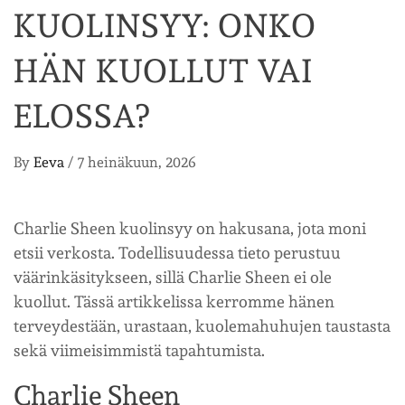
KUOLINSYY: ONKO
HÄN KUOLLUT VAI
ELOSSA?
By
Eeva
/
7 heinäkuun, 2026
Charlie Sheen kuolinsyy on hakusana, jota moni
etsii verkosta. Todellisuudessa tieto perustuu
väärinkäsitykseen, sillä Charlie Sheen ei ole
kuollut. Tässä artikkelissa kerromme hänen
terveydestään, urastaan, kuolemahuhujen taustasta
sekä viimeisimmistä tapahtumista.
Charlie Sheen