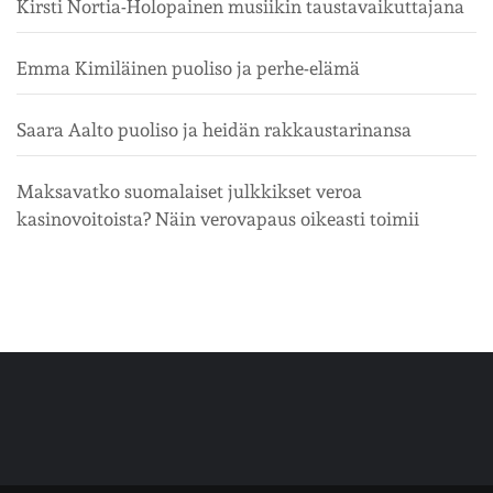
Kirsti Nortia-Holopainen musiikin taustavaikuttajana
Emma Kimiläinen puoliso ja perhe-elämä
Saara Aalto puoliso ja heidän rakkaustarinansa
Maksavatko suomalaiset julkkikset veroa
kasinovoitoista? Näin verovapaus oikeasti toimii