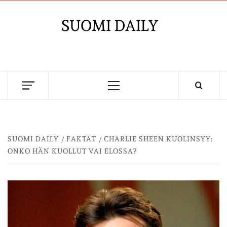
Skip
to
SUOMI DAILY
content
Primary
Menu
SUOMI DAILY
FAKTAT
CHARLIE SHEEN KUOLINSYY:
ONKO HÄN KUOLLUT VAI ELOSSA?