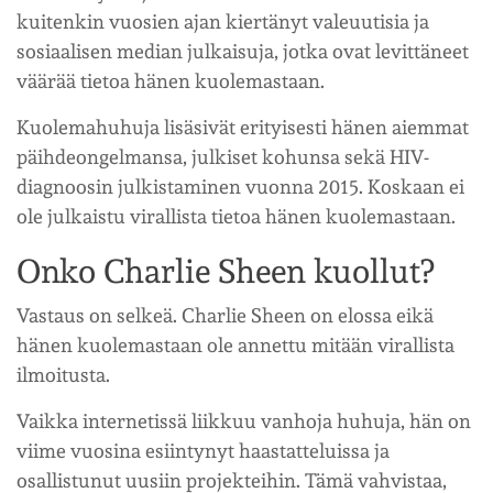
kuitenkin vuosien ajan kiertänyt valeuutisia ja
sosiaalisen median julkaisuja, jotka ovat levittäneet
väärää tietoa hänen kuolemastaan.
Kuolemahuhuja lisäsivät erityisesti hänen aiemmat
päihdeongelmansa, julkiset kohunsa sekä HIV-
diagnoosin julkistaminen vuonna 2015. Koskaan ei
ole julkaistu virallista tietoa hänen kuolemastaan.
Onko Charlie Sheen kuollut?
Vastaus on selkeä. Charlie Sheen on elossa eikä
hänen kuolemastaan ole annettu mitään virallista
ilmoitusta.
Vaikka internetissä liikkuu vanhoja huhuja, hän on
viime vuosina esiintynyt haastatteluissa ja
osallistunut uusiin projekteihin. Tämä vahvistaa,