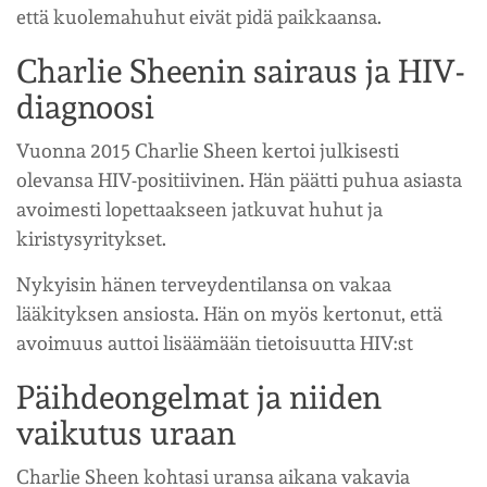
että kuolemahuhut eivät pidä paikkaansa.
Charlie Sheenin sairaus ja HIV-
diagnoosi
Vuonna 2015 Charlie Sheen kertoi julkisesti
olevansa HIV-positiivinen. Hän päätti puhua asiasta
avoimesti lopettaakseen jatkuvat huhut ja
kiristysyritykset.
Nykyisin hänen terveydentilansa on vakaa
lääkityksen ansiosta. Hän on myös kertonut, että
avoimuus auttoi lisäämään tietoisuutta HIV:st
Päihdeongelmat ja niiden
vaikutus uraan
Charlie Sheen kohtasi uransa aikana vakavia