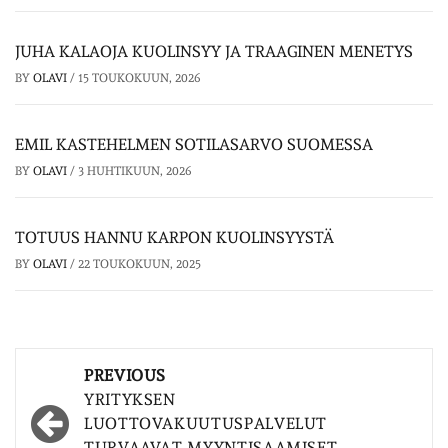
JUHA KALAOJA KUOLINSYY JA TRAAGINEN MENETYS
BY
OLAVI
/
15 TOUKOKUUN, 2026
EMIL KASTEHELMEN SOTILASARVO SUOMESSA
BY
OLAVI
/
3 HUHTIKUUN, 2026
TOTUUS HANNU KARPON KUOLINSYYSTÄ
BY
OLAVI
/
22 TOUKOKUUN, 2025
Post
PREVIOUS
navigation
YRITYKSEN
LUOTTOVAKUUTUSPALVELUT
TURVAAVAT MYYNTISAAMISET