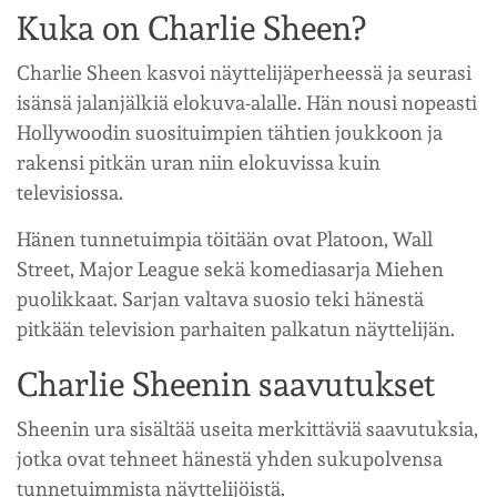
Kuka on Charlie Sheen?
Charlie Sheen kasvoi näyttelijäperheessä ja seurasi
isänsä jalanjälkiä elokuva-alalle. Hän nousi nopeasti
Hollywoodin suosituimpien tähtien joukkoon ja
rakensi pitkän uran niin elokuvissa kuin
televisiossa.
Hänen tunnetuimpia töitään ovat Platoon, Wall
Street, Major League sekä komediasarja Miehen
puolikkaat. Sarjan valtava suosio teki hänestä
pitkään television parhaiten palkatun näyttelijän.
Charlie Sheenin saavutukset
Sheenin ura sisältää useita merkittäviä saavutuksia,
jotka ovat tehneet hänestä yhden sukupolvensa
tunnetuimmista näyttelijöistä.