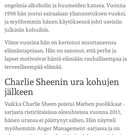
ongelmia alkoholin ja huumeiden kanssa. Vuonna
1998 hän joutui sairaalaan yliannostuksen vuoksi,
ja myöhemmin hänen käytöksensä johti useisiin
julkisiin kohuihin.
Viime vuosina hän on kertonut muuttaneensa
elämäntapojaan. Hän on sanonut, että perhe ja
lapset motivoivat häntä elämään rauhallisempaa ja
terveellisempää elämää.
Charlie Sheenin ura kohujen
jälkeen
Vaikka Charlie Sheen poistui Miehen puolikkaat -
sarjasta ristiriitaisissa olosuhteissa vuonna 2011,
hänen uransa ei päättynyt siihen. Hän näytteli
myöhemmin Anger Management -sarjassa ja on