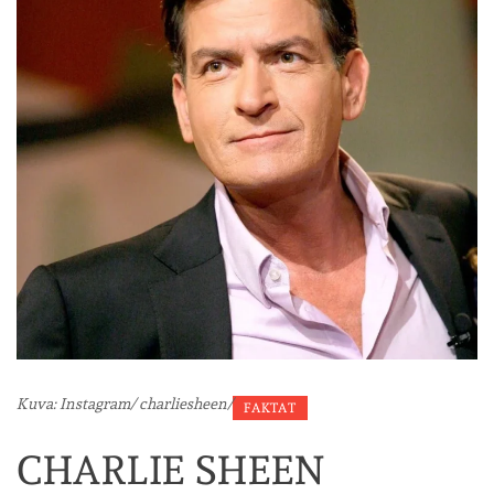
Kuva: Instagram/ charliesheen/
FAKTAT
CHARLIE SHEEN