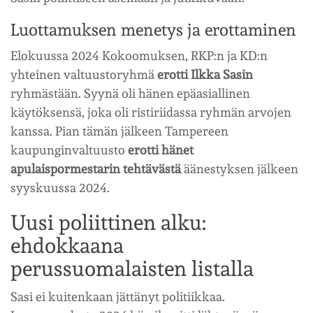
Luottamuksen menetys ja erottaminen
Elokuussa 2024 Kokoomuksen, RKP:n ja KD:n
yhteinen valtuustoryhmä
erotti Ilkka Sasin
ryhmästään. Syynä oli hänen epäasiallinen
käytöksensä, joka oli ristiriidassa ryhmän arvojen
kanssa. Pian tämän jälkeen Tampereen
kaupunginvaltuusto
erotti hänet
apulaispormestarin tehtävästä
äänestyksen jälkeen
syyskuussa 2024.
Uusi poliittinen alku:
ehdokkaana
perussuomalaisten listalla
Sasi ei kuitenkaan jättänyt politiikkaa.