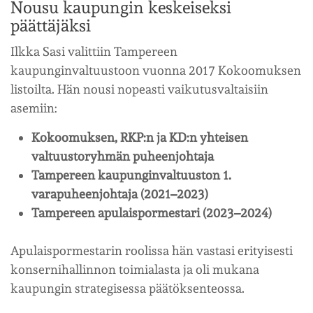
Nousu kaupungin keskeiseksi
päättäjäksi
Ilkka Sasi valittiin Tampereen
kaupunginvaltuustoon vuonna 2017 Kokoomuksen
listoilta. Hän nousi nopeasti vaikutusvaltaisiin
asemiin:
Kokoomuksen, RKP:n ja KD:n yhteisen
valtuustoryhmän puheenjohtaja
Tampereen kaupunginvaltuuston 1.
varapuheenjohtaja (2021–2023)
Tampereen apulaispormestari (2023–2024)
Apulaispormestarin roolissa hän vastasi erityisesti
konsernihallinnon toimialasta ja oli mukana
kaupungin strategisessa päätöksenteossa.