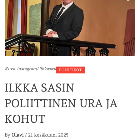
Kuva: instagram/ ilkkasasi
POLIITIKOT
ILKKA SASIN
POLIITTINEN URA JA
KOHUT
By
Olavi
/
21 kesäkuun, 2025