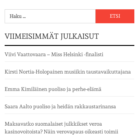
Haku:
VIIMEISIMMÄT JULKAISUT
Viivi Vaattovaara – Miss Helsinki -finalisti
Kirsti Nortia-Holopainen musiikin taustavaikuttajana
Emma Kimiläinen puoliso ja perhe-elämä
Saara Aalto puoliso ja heidän rakkaustarinansa
Maksavatko suomalaiset julkkikset veroa
kasinovoitoista? Näin verovapaus oikeasti toimii