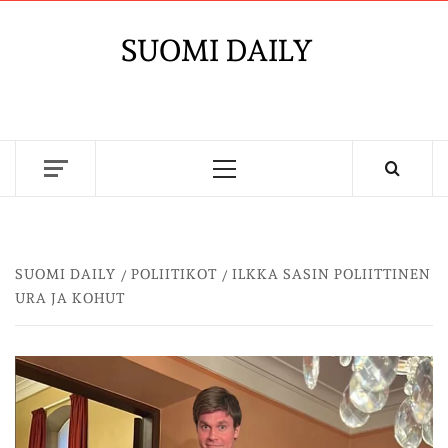
Skip
to
SUOMI DAILY
content
Primary
Menu
SUOMI DAILY
POLIITIKOT
ILKKA SASIN POLIITTINEN
URA JA KOHUT