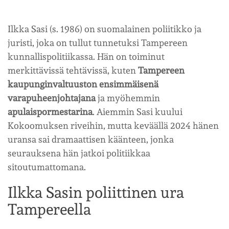
Ilkka Sasi (s. 1986) on suomalainen poliitikko ja
juristi, joka on tullut tunnetuksi Tampereen
kunnallispolitiikassa. Hän on toiminut
merkittävissä tehtävissä, kuten
Tampereen
kaupunginvaltuuston ensimmäisenä
varapuheenjohtajana
ja myöhemmin
apulaispormestarina
. Aiemmin Sasi kuului
Kokoomuksen riveihin, mutta keväällä 2024 hänen
uransa sai dramaattisen käänteen, jonka
seurauksena hän jatkoi politiikkaa
sitoutumattomana.
Ilkka Sasin poliittinen ura
Tampereella