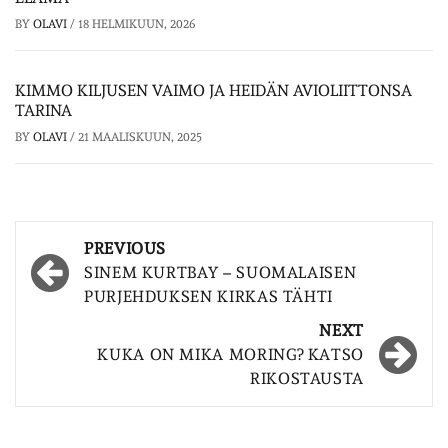
BY
OLAVI
/
18 HELMIKUUN, 2026
KIMMO KILJUSEN VAIMO JA HEIDÄN AVIOLIITTONSA
TARINA
BY
OLAVI
/
21 MAALISKUUN, 2025
Post
PREVIOUS
navigation
SINEM KURTBAY – SUOMALAISEN
PURJEHDUKSEN KIRKAS TÄHTI
NEXT
KUKA ON MIKA MORING? KATSO
RIKOSTAUSTA