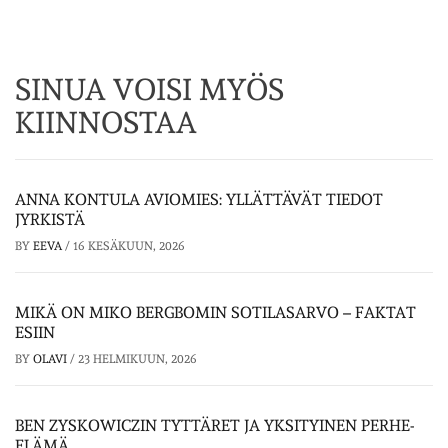
SINUA VOISI MYÖS
KIINNOSTAA
ANNA KONTULA AVIOMIES: YLLÄTTÄVÄT TIEDOT
JYRKISTÄ
BY
EEVA
/
16 KESÄKUUN, 2026
MIKÄ ON MIKO BERGBOMIN SOTILASARVO – FAKTAT
ESIIN
BY
OLAVI
/
23 HELMIKUUN, 2026
BEN ZYSKOWICZIN TYTTÄRET JA YKSITYINEN PERHE-
ELÄMÄ