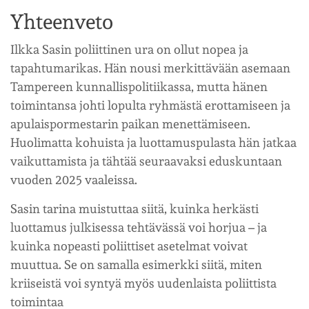
Yhteenveto
Ilkka Sasin poliittinen ura on ollut nopea ja
tapahtumarikas. Hän nousi merkittävään asemaan
Tampereen kunnallispolitiikassa, mutta hänen
toimintansa johti lopulta ryhmästä erottamiseen ja
apulaispormestarin paikan menettämiseen.
Huolimatta kohuista ja luottamuspulasta hän jatkaa
vaikuttamista ja tähtää seuraavaksi eduskuntaan
vuoden 2025 vaaleissa.
Sasin tarina muistuttaa siitä, kuinka herkästi
luottamus julkisessa tehtävässä voi horjua – ja
kuinka nopeasti poliittiset asetelmat voivat
muuttua. Se on samalla esimerkki siitä, miten
kriiseistä voi syntyä myös uudenlaista poliittista
toimintaa