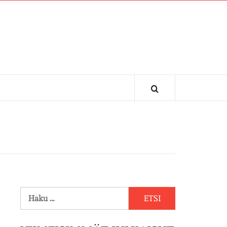
Haku: