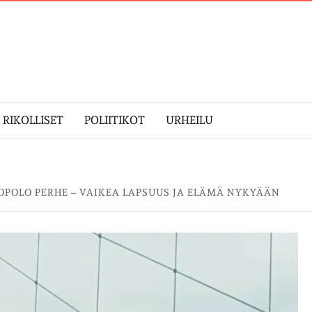
RIKOLLISET
POLIITIKOT
URHEILU
OPOLO PERHE – VAIKEA LAPSUUS JA ELÄMÄ NYKYÄÄN