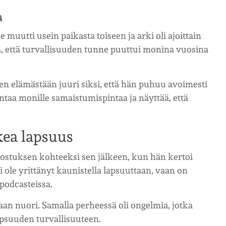
a
 muutti usein paikasta toiseen ja arki oli ajoittain
, että turvallisuuden tunne puuttui monina vuosina
n elämästään juuri siksi, että hän puhuu avoimesti
taa monille samaistumispintaa ja näyttää, että
kea lapsuus
ostuksen kohteeksi sen jälkeen, kun hän kertoi
ole yrittänyt kaunistella lapsuuttaan, vaan on
 podcasteissa.
n nuori. Samalla perheessä oli ongelmia, jotka
apsuuden turvallisuuteen.