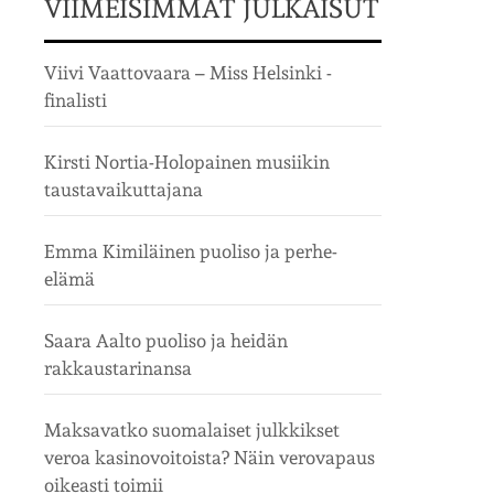
VIIMEISIMMÄT JULKAISUT
Viivi Vaattovaara – Miss Helsinki -
finalisti
Kirsti Nortia-Holopainen musiikin
taustavaikuttajana
Emma Kimiläinen puoliso ja perhe-
elämä
Saara Aalto puoliso ja heidän
rakkaustarinansa
Maksavatko suomalaiset julkkikset
veroa kasinovoitoista? Näin verovapaus
oikeasti toimii