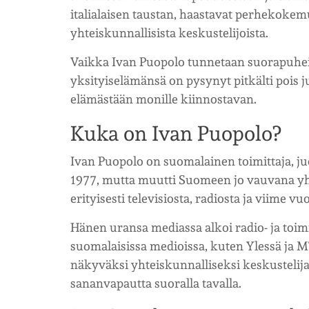
italialaisen taustan, haastavat perhekok
yhteiskunnallisista keskustelijoista.
Vaikka Ivan Puopolo tunnetaan suorapuheis
yksityiselämänsä on pysynyt pitkälti pois 
elämästään monille kiinnostavan.
Kuka on Ivan Puopolo?
Ivan Puopolo on suomalainen toimittaja, ju
1977, mutta muutti Suomeen jo vauvana yh
erityisesti televisiosta, radiosta ja viime
Hänen uransa mediassa alkoi radio- ja toi
suomalaisissa medioissa, kuten Ylessä ja 
näkyväksi yhteiskunnalliseksi keskustelijak
sananvapautta suoralla tavalla.