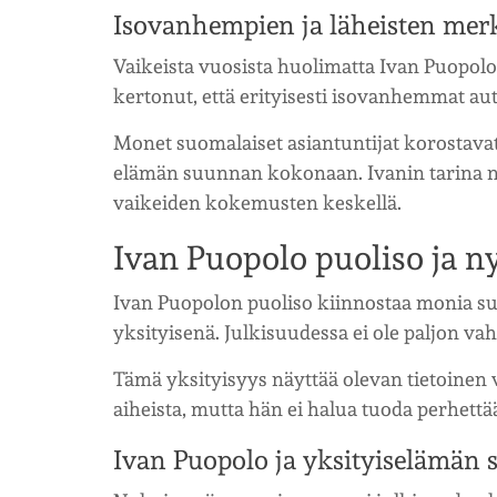
Isovanhempien ja läheisten mer
Vaikeista vuosista huolimatta Ivan Puopolol
kertonut, että erityisesti isovanhemmat au
Monet suomalaiset asiantuntijat korostavat
elämän suunnan kokonaan. Ivanin tarina nä
vaikeiden kokemusten keskellä.
Ivan Puopolo puoliso ja 
Ivan Puopolon puoliso kiinnostaa monia su
yksityisenä. Julkisuudessa ei ole paljon va
Tämä yksityisyys näyttää olevan tietoinen 
aiheista, mutta hän ei halua tuoda perhettä
Ivan Puopolo ja yksityiselämän