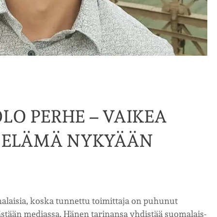
LO PERHE – VAIKEA
A ELÄMÄ NYKYÄÄN
laisia, koska tunnettu toimittaja on puhunut
ästään mediassa. Hänen tarinansa yhdistää suomalais-