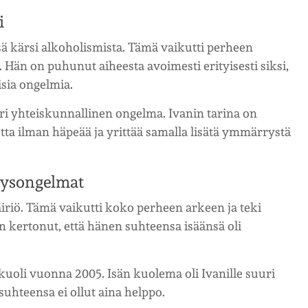
i
sä kärsi alkoholismista. Tämä vaikutti perheen
 Hän on puhunut aiheesta avoimesti erityisesti siksi,
sia ongelmia.
ri yhteiskunnallinen ongelma. Ivanin tarina on
tta ilman häpeää ja yrittää samalla lisätä ymmärrystä
eysongelmat
äiriö. Tämä vaikutti koko perheen arkeen ja teki
n kertonut, että hänen suhteensa isäänsä oli
uoli vuonna 2005. Isän kuolema oli Ivanille suuri
uhteensa ei ollut aina helppo.