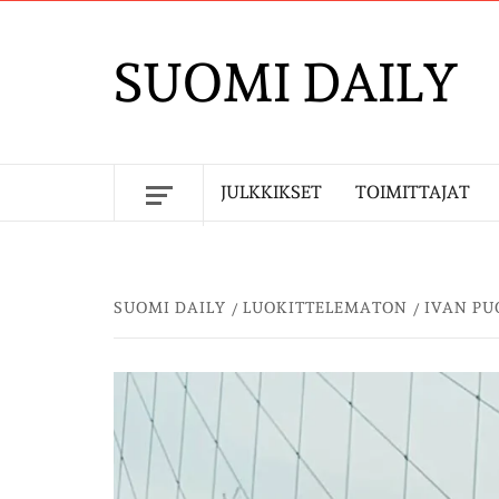
Skip
to
SUOMI DAILY
content
JULKKIKSET
TOIMITTAJAT
SUOMI DAILY
LUOKITTELEMATON
IVAN PU