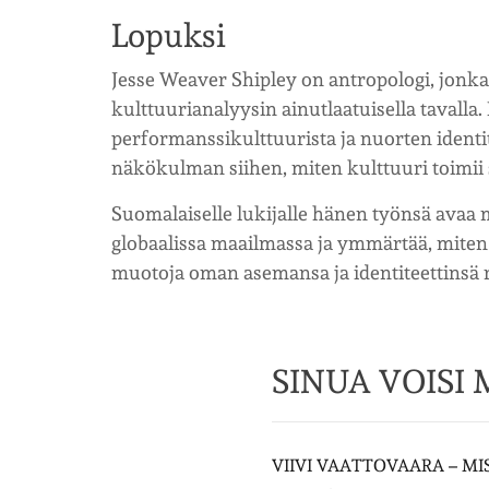
Lopuksi
Jesse Weaver Shipley on antropologi, jonka
kulttuurianalyysin ainutlaatuisella tavalla
performanssikulttuurista ja nuorten identit
näkökulman siihen, miten kulttuuri toimii s
Suomalaiselle lukijalle hänen työnsä avaa
globaalissa maailmassa ja ymmärtää, miten er
muotoja oman asemansa ja identiteettinsä
SINUA VOISI
VIIVI VAATTOVAARA – MIS