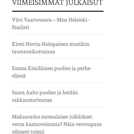
VIIMEISIMMÄT JULKAISUT
Viivi Vaattovaara – Miss Helsinki -
finalisti
Kirsti Nortia-Holopainen musiikin
taustavaikuttajana
Emma Kimiläinen puoliso ja perhe-
elämä
Saara Aalto puoliso ja heidän
rakkaustarinansa
Maksavatko suomalaiset julkkikset
veroa kasinovoitoista? Näin verovapaus
oikeasti toimii