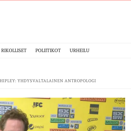
RIKOLLISET
POLIITIKOT
URHEILU
SHIPLEY: YHDYSVALTALAINEN ANTROPOLOGI