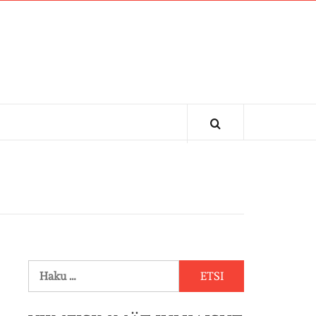
Haku: