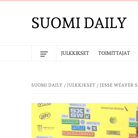
Skip
to
SUOMI DAILY
content
JULKKIKSET
TOIMITTAJAT
SUOMI DAILY
JULKKIKSET
JESSE WEAVER 