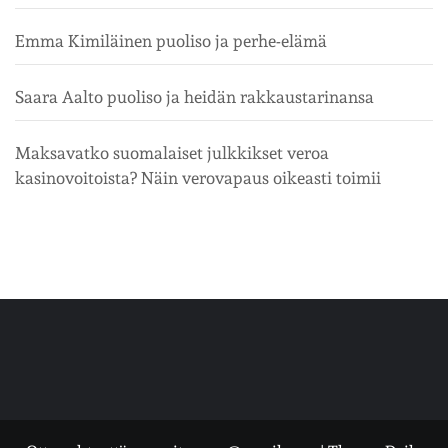
Emma Kimiläinen puoliso ja perhe-elämä
Saara Aalto puoliso ja heidän rakkaustarinansa
Maksavatko suomalaiset julkkikset veroa
kasinovoitoista? Näin verovapaus oikeasti toimii