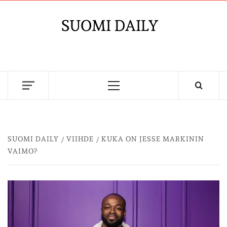
Skip
to
SUOMI DAILY
content
Primary
Menu
SUOMI DAILY
VIIHDE
KUKA ON JESSE MARKININ
VAIMO?