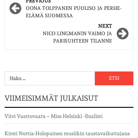
Post
PREVIOUS
navigation
OONA TOLPPANEN PUOLISO JA PERHE-
ELÄMÄ SUOMESSA
NEXT
NICO LINGMANIN VAIMO JA
PARISUHTEEN TILANNE
Haku:
VIIMEISIMMÄT JULKAISUT
Viivi Vaattovaara – Miss Helsinki -finalisti
Kirsti Nortia-Holopainen musiikin taustavaikuttajana