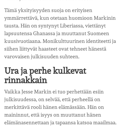
Tämä yksityisyyden suoja on erityisen
ymmärrettävä, kun otetaan huomioon Markinin
tausta. Hän on syntynyt Liberiassa, viettänyt
lapsuutensa Ghanassa ja muuttanut Suomeen
kuusivuotiaana. Monikulttuurinen identiteetti ja
siihen liittyvät haasteet ovat tehneet hänestä
varovaisen julkisuuden suhteen.
Ura ja perhe kulkevat
rinnakkain
Vaikka Jesse Markin ei tuo perhettään esiin
julkisuudessa, on selvää, että perheellä on
merkittävä rooli hänen elämässään. Hän on
maininnut, että isyys on muuttanut hänen
elämänasennettaan ja tapaansa katsoa maailmaa.