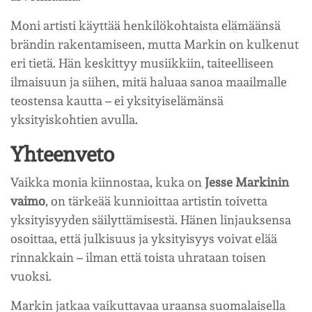
Moni artisti käyttää henkilökohtaista elämäänsä
brändin rakentamiseen, mutta Markin on kulkenut
eri tietä. Hän keskittyy musiikkiin, taiteelliseen
ilmaisuun ja siihen, mitä haluaa sanoa maailmalle
teostensa kautta – ei yksityiselämänsä
yksityiskohtien avulla.
Yhteenveto
Vaikka monia kiinnostaa, kuka on
Jesse Markinin
vaimo
, on tärkeää kunnioittaa artistin toivetta
yksityisyyden säilyttämisestä. Hänen linjauksensa
osoittaa, että julkisuus ja yksityisyys voivat elää
rinnakkain – ilman että toista uhrataan toisen
vuoksi.
Markin jatkaa vaikuttavaa uraansa suomalaisella