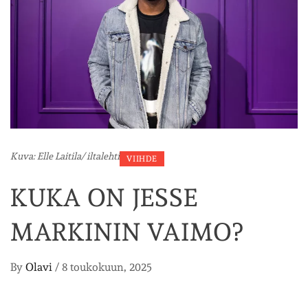
Kuva: Elle Laitila/ iltalehti
VIIHDE
KUKA ON JESSE
MARKININ VAIMO?
By
Olavi
/
8 toukokuun, 2025