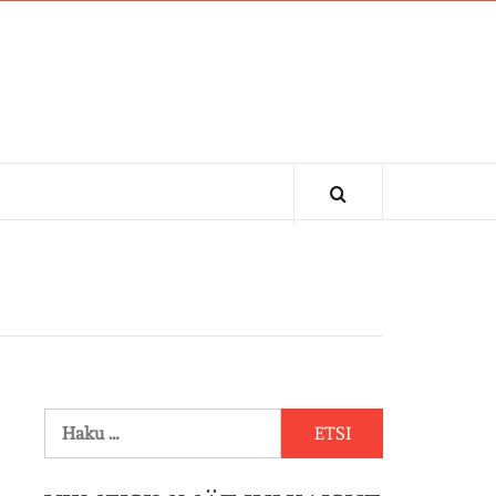
Haku: