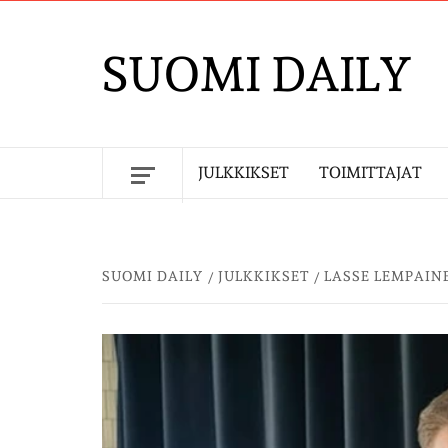
Skip
to
SUOMI DAILY
content
JULKKIKSET
TOIMITTAJAT
SUOMI DAILY
JULKKIKSET
LASSE LEMPAIN