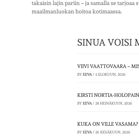
takaisin lajin pariin – ja samalla se tarjoaa
maailmanluokan hoitoa kotimaassa.
SINUA VOISI
VIIVI VAATTOVAARA – MIS
BY
EEVA
/
4 ELOKUUN, 2026
KIRSTI NORTIA-HOLOPAI
BY
EEVA
/
28 HEINÄKUUN, 2026
KUKA ON VILLE VASAMA?
BY
EEVA
/
26 KESÄKUUN, 2026