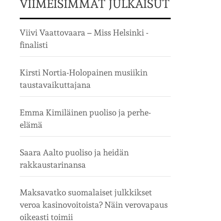
VIIMEISIMMÄT JULKAISUT
Viivi Vaattovaara – Miss Helsinki -
finalisti
Kirsti Nortia-Holopainen musiikin
taustavaikuttajana
Emma Kimiläinen puoliso ja perhe-
elämä
Saara Aalto puoliso ja heidän
rakkaustarinansa
Maksavatko suomalaiset julkkikset
veroa kasinovoitoista? Näin verovapaus
oikeasti toimii