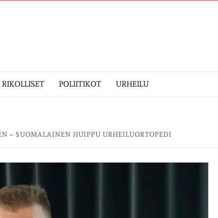
RIKOLLISET
POLIITIKOT
URHEILU
EN – SUOMALAINEN HUIPPU URHEILUORTOPEDI