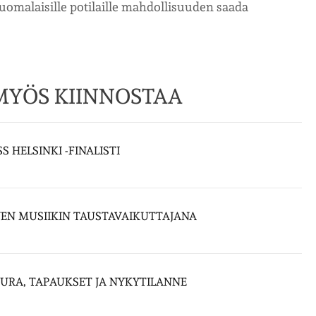
 suomalaisille potilaille mahdollisuuden saada
 MYÖS KIINNOSTAA
S HELSINKI -FINALISTI
NEN MUSIIKIN TAUSTAVAIKUTTAJANA
 URA, TAPAUKSET JA NYKYTILANNE