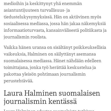
medioihin ja keskittynyt yhä enemmän
asiantuntijuuteen turvallisuus- ja
tiedustelukysymyksissä. Hän on aktiivinen myös
sosiaalisessa mediassa, jossa hän jakaa näkemyksiä
informaatioturvasta, kansainvälisestä politiikasta ja
journalismin roolista.
Vaikka hänen uransa on sisältänyt poikkeuksellisia
vaikeuksia, Halminen on säilyttänyt asemansa
suomalaisessa mediassa. Hänet nähdään edelleen
toimittajana, jonka työ herättää keskustelua ja
pakottaa yleisön pohtimaan journalismin
perustehtävää.
Laura Halminen suomalaisen
journalismin kentässä