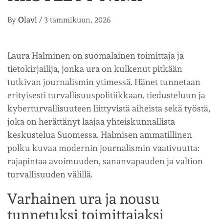
By
Olavi
/
3 tammikuun, 2026
Laura Halminen on suomalainen toimittaja ja
tietokirjailija, jonka ura on kulkenut pitkään
tutkivan journalismin ytimessä. Hänet tunnetaan
erityisesti turvallisuuspolitiikkaan, tiedusteluun ja
kyberturvallisuuteen liittyvistä aiheista sekä työstä,
joka on herättänyt laajaa yhteiskunnallista
keskustelua Suomessa. Halmisen ammatillinen
polku kuvaa modernin journalismin vaativuutta:
rajapintaa avoimuuden, sananvapauden ja valtion
turvallisuuden välillä.
Varhainen ura ja nousu
tunnetuksi toimittajaksi