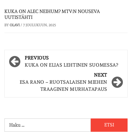
KUKA ON ALEC NEIHUM? MTV:N NOUSEVA
UUTISTÄHTI
BY
OLAVI
/
7 JOULUKUUN, 2025
Post
PREVIOUS
navigation
KUKA ON ELIAS LEHTINEN SUOMESSA?
NEXT
ESA RANO – RUOTSALAISEN MIEHEN
TRAAGINEN MURHATAPAUS
Haku: