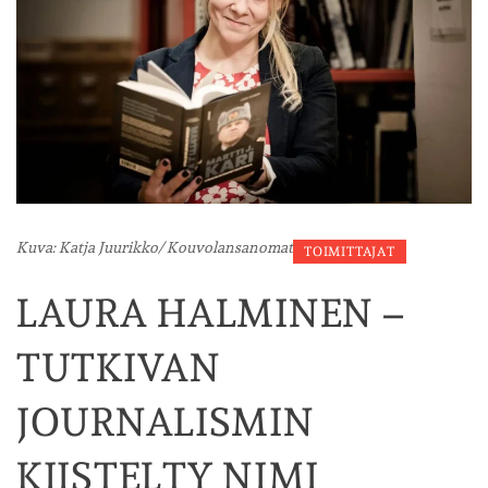
Kuva: Katja Juurikko/ Kouvolansanomat
TOIMITTAJAT
LAURA HALMINEN –
TUTKIVAN
JOURNALISMIN
KIISTELTY NIMI