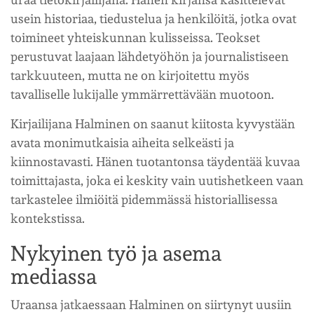
usein historiaa, tiedustelua ja henkilöitä, jotka ovat
toimineet yhteiskunnan kulisseissa. Teokset
perustuvat laajaan lähdetyöhön ja journalistiseen
tarkkuuteen, mutta ne on kirjoitettu myös
tavalliselle lukijalle ymmärrettävään muotoon.
Kirjailijana Halminen on saanut kiitosta kyvystään
avata monimutkaisia aiheita selkeästi ja
kiinnostavasti. Hänen tuotantonsa täydentää kuvaa
toimittajasta, joka ei keskity vain uutishetkeen vaan
tarkastelee ilmiöitä pidemmässä historiallisessa
kontekstissa.
Nykyinen työ ja asema
mediassa
Uraansa jatkaessaan Halminen on siirtynyt uusiin