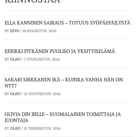
ELLA KANNINEN SAIRAUS – TOTUUS SYÖPÄEPÄILYSTÄ
BY
EEVA
/
28 KESÄKUUN, 2026
EERIKKI PITKÄNEN PUOLISO JA YKSITYISELÄMÄ
BY
OLAVI
/
7 TOUKOKUUN, 2026
SAKARI SIRKKANEN IKÄ – KUINKA VANHA HÄN ON
NYT?
BY
OLAVI
/
29 HUHTIKUUN, 2026
OLIVIA DIN BELLE – SUOMALAINEN TOIMITTAJA JA
JUONTAJA
BY
OLAVI
/
21 TAMMIKUUN, 2026