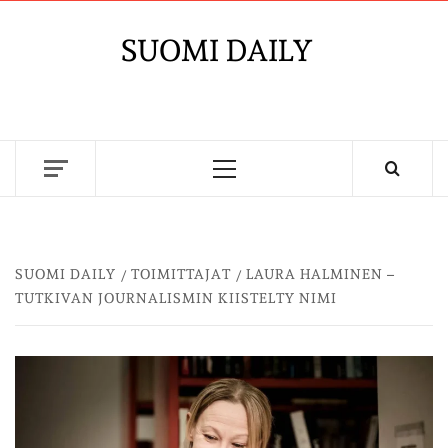
Skip
to
SUOMI DAILY
content
Primary
Menu
SUOMI DAILY
TOIMITTAJAT
LAURA HALMINEN –
TUTKIVAN JOURNALISMIN KIISTELTY NIMI