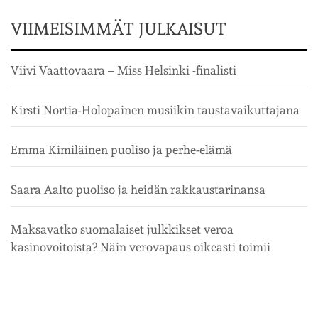
VIIMEISIMMÄT JULKAISUT
Viivi Vaattovaara – Miss Helsinki -finalisti
Kirsti Nortia-Holopainen musiikin taustavaikuttajana
Emma Kimiläinen puoliso ja perhe-elämä
Saara Aalto puoliso ja heidän rakkaustarinansa
Maksavatko suomalaiset julkkikset veroa
kasinovoitoista? Näin verovapaus oikeasti toimii