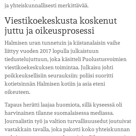
ja yhteiskunnallisesti merkittävää.
Viestikoekeskusta koskenut
juttu ja oikeusprosessi
Halmisen uran tunnetuin ja kiistanalaisin vaihe
liittyy vuoden 2017 lopulla julkaistuun
tiedustelujuttuun, joka käsitteli Puolustusvoimien
viestikoekeskuksen toimintaa. Julkaisu johti
poikkeuksellisiin seurauksiin: poliisi suoritti
kotietsinnän Halmisen kotiin ja asia eteni
oikeuteen.
Tapaus herätti laajaa huomiota, sillä kyseessä oli
harvinainen tilanne suomalaisessa mediassa.
Journalistin työ ja valtion turvallisuusedut joutuivat
vastakkain tavalla, joka pakotti koko yhteiskunnan