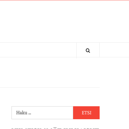
Haku: