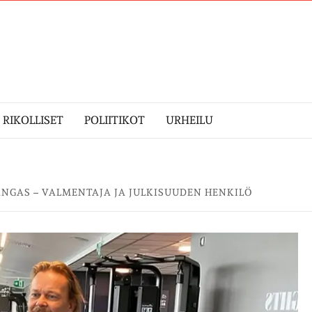
RIKOLLISET
POLIITIKOT
URHEILU
GAS – VALMENTAJA JA JULKISUUDEN HENKILÖ