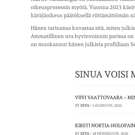
oikeusprosessin myötä. Vuonna 2023 käsite
käräjäoikeus päätöksellä riittämättömän n
Hänen tarinansa kuvastaa sitä, miten julki
Ammatillinen ura hyvinvoinnin parissa on
on muokannut hänen julkista profiiliaan 
SINUA VOISI
VIIVI VAATTOVAARA – MIS
BY
EEVA
/
4 ELOKUUN, 2026
KIRSTI NORTIA-HOLOPAI
BY
EEVA
/
28 HEINÄKUUN, 2026