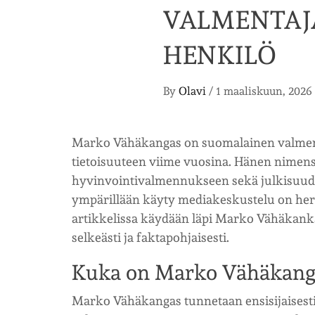
VALMENTAJ
HENKILÖ
By
Olavi
/
1 maaliskuun, 2026
Marko Vähäkangas on suomalainen valment
tietoisuuteen viime vuosina. Hänen nimensä
hyvinvointivalmennukseen sekä julkisuud
ympärillään käyty mediakeskustelu on herä
artikkelissa käydään läpi Marko Vähäkankaa
selkeästi ja faktapohjaisesti.
Kuka on Marko Vähäkang
Marko Vähäkangas tunnetaan ensisijaisesti