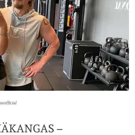
sofficial
ÄKANGAS –