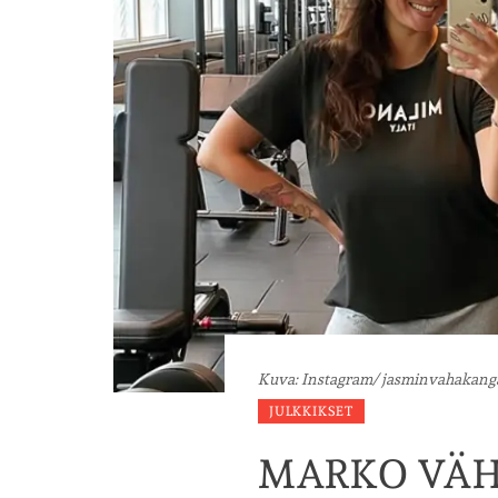
Kuva: Instagram/ jasminvahakanga
JULKKIKSET
MARKO VÄH