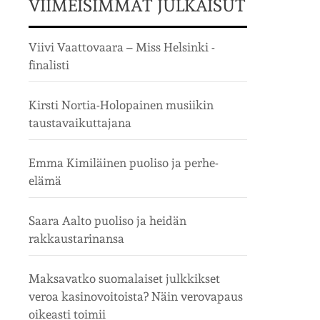
VIIMEISIMMÄT JULKAISUT
Viivi Vaattovaara – Miss Helsinki -
finalisti
Kirsti Nortia-Holopainen musiikin
taustavaikuttajana
Emma Kimiläinen puoliso ja perhe-
elämä
Saara Aalto puoliso ja heidän
rakkaustarinansa
Maksavatko suomalaiset julkkikset
veroa kasinovoitoista? Näin verovapaus
oikeasti toimii