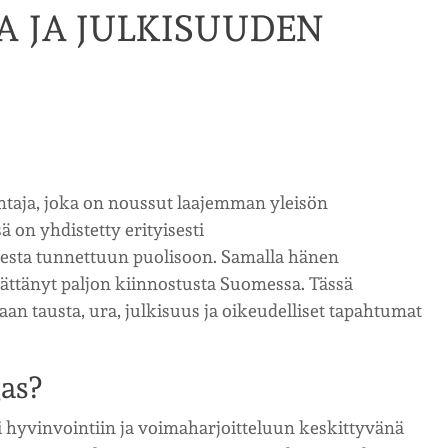
A JA JULKISUUDEN
aja, joka on noussut laajemman yleisön
 on yhdistetty erityisesti
esta tunnettuun puolisoon. Samalla hänen
ttänyt paljon kiinnostusta Suomessa. Tässä
n tausta, ura, julkisuus ja oikeudelliset tapahtumat
as?
 hyvinvointiin ja voimaharjoitteluun keskittyvänä