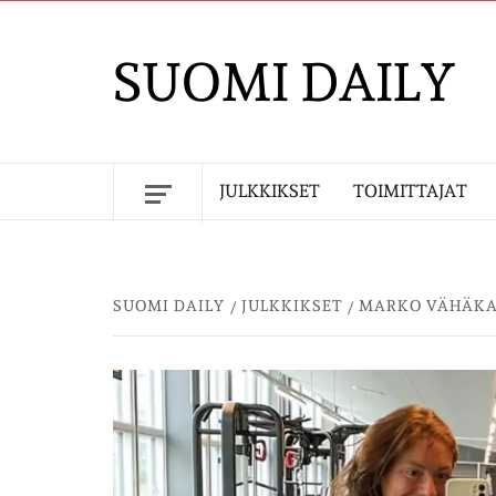
Skip
to
SUOMI DAILY
content
JULKKIKSET
TOIMITTAJAT
SUOMI DAILY
JULKKIKSET
MARKO VÄHÄKAN