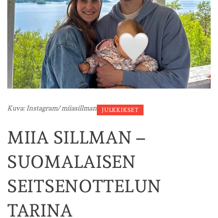
Kuva: Instagram/ miiasillman
JULKKIKSET
MIIA SILLMAN –
SUOMALAISEN
SEITSENOTTELUN
TARINA