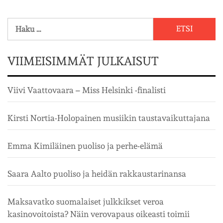
Haku:
VIIMEISIMMÄT JULKAISUT
Viivi Vaattovaara – Miss Helsinki -finalisti
Kirsti Nortia-Holopainen musiikin taustavaikuttajana
Emma Kimiläinen puoliso ja perhe-elämä
Saara Aalto puoliso ja heidän rakkaustarinansa
Maksavatko suomalaiset julkkikset veroa
kasinovoitoista? Näin verovapaus oikeasti toimii