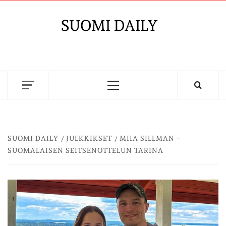
Skip
to
SUOMI DAILY
content
Primary
Menu
SUOMI DAILY
JULKKIKSET
MIIA SILLMAN –
SUOMALAISEN SEITSENOTTELUN TARINA