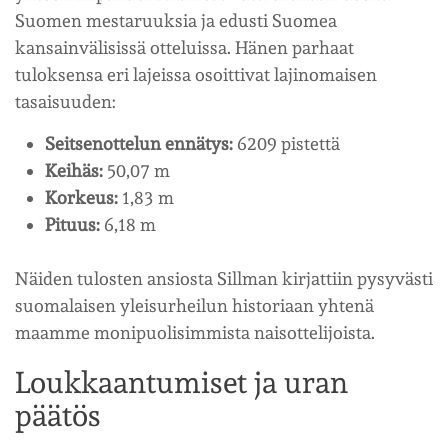
Suomen mestaruuksia ja edusti Suomea
kansainvälisissä otteluissa. Hänen parhaat
tuloksensa eri lajeissa osoittivat lajinomaisen
tasaisuuden:
Seitsenottelun ennätys:
6209 pistettä
Keihäs:
50,07 m
Korkeus:
1,83 m
Pituus:
6,18 m
Näiden tulosten ansiosta Sillman kirjattiin pysyvästi
suomalaisen yleisurheilun historiaan yhtenä
maamme monipuolisimmista naisottelijoista.
Loukkaantumiset ja uran
päätös