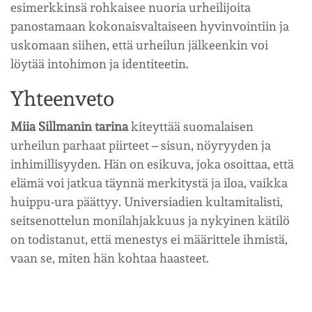
esimerkkinsä rohkaisee nuoria urheilijoita
panostamaan kokonaisvaltaiseen hyvinvointiin ja
uskomaan siihen, että urheilun jälkeenkin voi
löytää intohimon ja identiteetin.
Yhteenveto
Miia Sillmanin tarina
kiteyttää suomalaisen
urheilun parhaat piirteet – sisun, nöyryyden ja
inhimillisyyden. Hän on esikuva, joka osoittaa, että
elämä voi jatkua täynnä merkitystä ja iloa, vaikka
huippu-ura päättyy. Universiadien kultamitalisti,
seitsenottelun monilahjakkuus ja nykyinen kätilö
on todistanut, että menestys ei määrittele ihmistä,
vaan se, miten hän kohtaa haasteet.