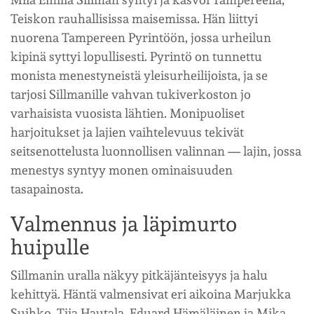
Teiskon rauhallisissa maisemissa. Hän liittyi
nuorena Tampereen Pyrintöön, jossa urheilun
kipinä syttyi lopullisesti. Pyrintö on tunnettu
monista menestyneistä yleisurheilijoista, ja se
tarjosi Sillmanille vahvan tukiverkoston jo
varhaisista vuosista lähtien. Monipuoliset
harjoitukset ja lajien vaihtelevuus tekivät
seitsenottelusta luonnollisen valinnan — lajin, jossa
menestys syntyy monen ominaisuuden
tasapainosta.
Valmennus ja läpimurto
huipulle
Sillmanin uralla näkyy pitkäjänteisyys ja halu
kehittyä. Häntä valmensivat eri aikoina Marjukka
Suihko, Tiia Hautala, Eduard Hämäläinen ja Mika