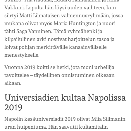
Vakkuri. Lopulta hän löysi uuden vaihteen, kun
siirtyi Matti Liimataisen valmennusryhmään, jossa
mukana olivat myös Maria Huntington ja nuori
tähti Saga Vanninen. Tämä ryhmähenki ja
kilpailullinen arki nostivat harjoittelun tasoa ja
loivat pohjan merkittävälle kansainväliselle
menestykselle.
Vuonna 2019 koitti se hetki, jota moni urheilija
tavoittelee – täydellinen onnistuminen oikeaan
aikaan.
Universiadien kultaa Napolissa
2019
Napolin kesäuniversiadit 2019 olivat Miia Sillmanin
uran huipentuma. Hän saavutti kultamitalin