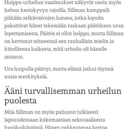
Huippu-urheilun vaatimukset näkyvät usein myös
kehon kestokyvyn rajoilla. Sillman kamppaili
pitkään selkävaivojen kanssa, jotka lopulta
pakottivat hänet tekemään raskaan päätöksen uran
lopettamisesta. Päätös ei ollut helppo, mutta Sillman
on kertonut tehneensä sen rauhallisin mielin ja
kiitollisena kaikesta, mitä urheilu oli hänelle
antanut.
Ura huipulla päättyi, mutta elämä jatkui täynnä
uusia merkityksiä.
Ääni turvallisemman urheilun
puolesta
Miia Sillman on myös puhunut julkisesti
lapsuudessaan kokemastaan seksuaalisesta
hyväksikäytöstä. Hänen rohkeutensa kertoa