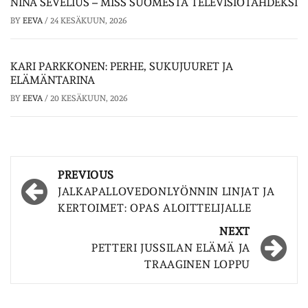
NINA SEVELIUS – MISS SUOMESTA TELEVISIOTÄHDEKSI
BY
EEVA
/
24 KESÄKUUN, 2026
KARI PARKKONEN: PERHE, SUKUJUURET JA
ELÄMÄNTARINA
BY
EEVA
/
20 KESÄKUUN, 2026
Post
PREVIOUS
navigation
JALKAPALLOVEDONLYÖNNIN LINJAT JA
KERTOIMET: OPAS ALOITTELIJALLE
NEXT
PETTERI JUSSILAN ELÄMÄ JA
TRAAGINEN LOPPU