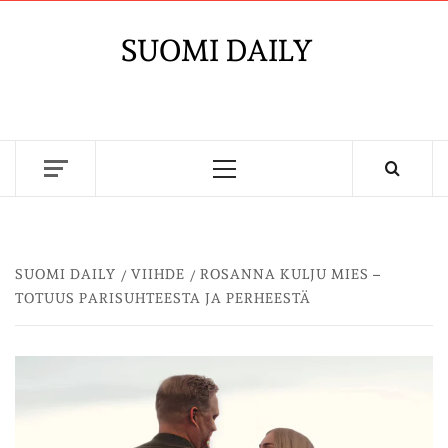
Skip
to
SUOMI DAILY
content
Primary
Menu
SUOMI DAILY
VIIHDE
ROSANNA KULJU MIES –
TOTUUS PARISUHTEESTA JA PERHEESTÄ