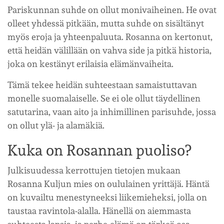
Pariskunnan suhde on ollut monivaiheinen. He ovat
olleet yhdessä pitkään, mutta suhde on sisältänyt
myös eroja ja yhteenpaluuta. Rosanna on kertonut,
että heidän välillään on vahva side ja pitkä historia,
joka on kestänyt erilaisia elämänvaiheita.
Tämä tekee heidän suhteestaan samaistuttavan
monelle suomalaiselle. Se ei ole ollut täydellinen
satutarina, vaan aito ja inhimillinen parisuhde, jossa
on ollut ylä- ja alamäkiä.
Kuka on Rosannan puoliso?
Julkisuudessa kerrottujen tietojen mukaan
Rosanna Kuljun mies on oululainen yrittäjä. Häntä
on kuvailtu menestyneeksi liikemieheksi, jolla on
taustaa ravintola-alalla. Hänellä on aiemmasta