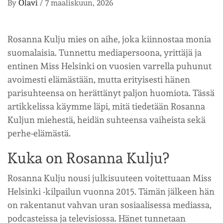
By
Olavi
/
7 maaliskuun, 2026
Rosanna Kulju mies on aihe, joka kiinnostaa monia
suomalaisia. Tunnettu mediapersoona, yrittäjä ja
entinen Miss Helsinki on vuosien varrella puhunut
avoimesti elämästään, mutta erityisesti hänen
parisuhteensa on herättänyt paljon huomiota. Tässä
artikkelissa käymme läpi, mitä tiedetään Rosanna
Kuljun miehestä, heidän suhteensa vaiheista sekä
perhe-elämästä.
Kuka on Rosanna Kulju?
Rosanna Kulju nousi julkisuuteen voitettuaan Miss
Helsinki -kilpailun vuonna 2015. Tämän jälkeen hän
on rakentanut vahvan uran sosiaalisessa mediassa,
podcasteissa ja televisiossa. Hänet tunnetaan