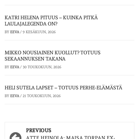
KATRI HELENA PITUUS – KUINKA PITKÄ
LAULAJALEGENDA ON?
BY
EEVA
/
9 KESÄKUUN, 2026
MIKKO NOUSIAINEN KUOLLUT? TOTUUS
SEKAANNUKSEN TAKANA
BY
EEVA
/
30 TOUKOKUUN, 2026
HELI SUTELA LAPSET – TOTUUS PERHE-ELÄMÄSTÄ
BY
EEVA
/
21 TOUKOKUUN, 2026
Post
PREVIOUS
ATTE HEINOLA: MAISA TORPAN EX-