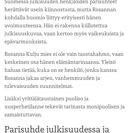
Suomessa julkisuuden henkilöiden parisuhteet
herättävät usein kiinnostusta, mutta Rosannan
kohdalla huomio liittyy erityisesti hänen
avoimuuteensa. Hän ei rakenna kiillotettua
julkisuuskuvaa, vaan kertoo myös vaikeuksista ja
epävarmuuksista.
Rosanna Kulju mies ei ole vain taustahahmo, vaan
keskeinen osa hänen elämäntarinaansa. Yleisö
haluaa tietää, kuka on se henkilö, jonka kanssa
Rosanna jakaa arjen, vanhemmuuden ja
tulevaisuuden suunnitelmat.
Lisäksi yrittäjätaustainen puoliso ja
uusperhetilanne tekevät tarinasta monipuolisen ja
samaistuttavan.
Parisuhde julkisuudessa ja