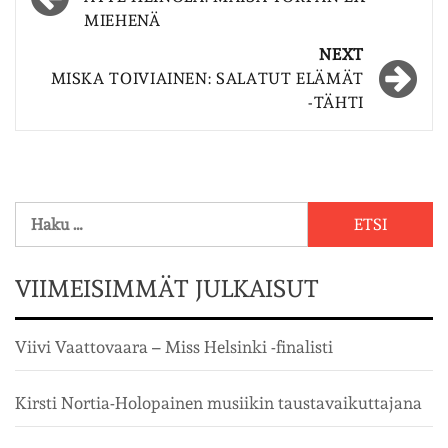
navigation
MIEHENÄ
NEXT
MISKA TOIVIAINEN: SALATUT ELÄMÄT
-TÄHTI
Haku:
VIIMEISIMMÄT JULKAISUT
Viivi Vaattovaara – Miss Helsinki -finalisti
Kirsti Nortia-Holopainen musiikin taustavaikuttajana