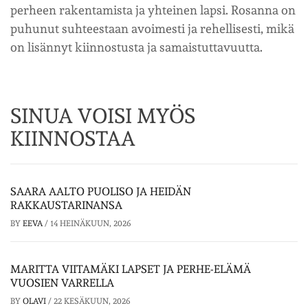
perheen rakentamista ja yhteinen lapsi. Rosanna on
puhunut suhteestaan avoimesti ja rehellisesti, mikä
on lisännyt kiinnostusta ja samaistuttavuutta.
SINUA VOISI MYÖS
KIINNOSTAA
SAARA AALTO PUOLISO JA HEIDÄN
RAKKAUSTARINANSA
BY
EEVA
/
14 HEINÄKUUN, 2026
MARITTA VIITAMÄKI LAPSET JA PERHE-ELÄMÄ
VUOSIEN VARRELLA
BY
OLAVI
/
22 KESÄKUUN, 2026