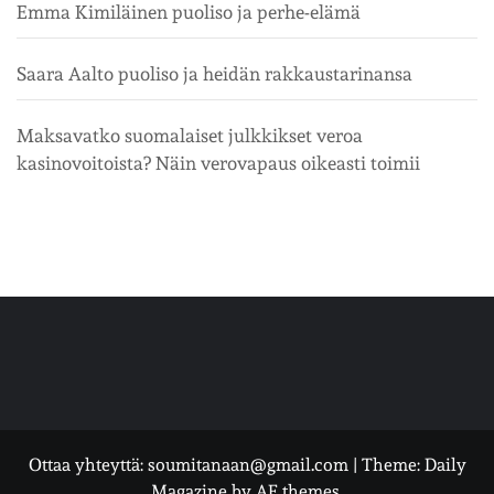
Emma Kimiläinen puoliso ja perhe-elämä
Saara Aalto puoliso ja heidän rakkaustarinansa
Maksavatko suomalaiset julkkikset veroa
kasinovoitoista? Näin verovapaus oikeasti toimii
Ottaa yhteyttä: soumitanaan@gmail.com
|
Theme:
Daily
Magazine
by
AF themes
.