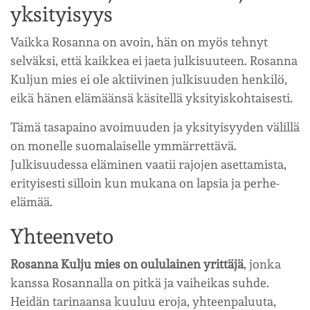
yksityisyys
Vaikka Rosanna on avoin, hän on myös tehnyt
selväksi, että kaikkea ei jaeta julkisuuteen. Rosanna
Kuljun mies ei ole aktiivinen julkisuuden henkilö,
eikä hänen elämäänsä käsitellä yksityiskohtaisesti.
Tämä tasapaino avoimuuden ja yksityisyyden välillä
on monelle suomalaiselle ymmärrettävä.
Julkisuudessa eläminen vaatii rajojen asettamista,
erityisesti silloin kun mukana on lapsia ja perhe-
elämää.
Yhteenveto
Rosanna Kulju mies on oululainen yrittäjä
, jonka
kanssa Rosannalla on pitkä ja vaiheikas suhde.
Heidän tarinaansa kuuluu eroja, yhteenpaluuta,