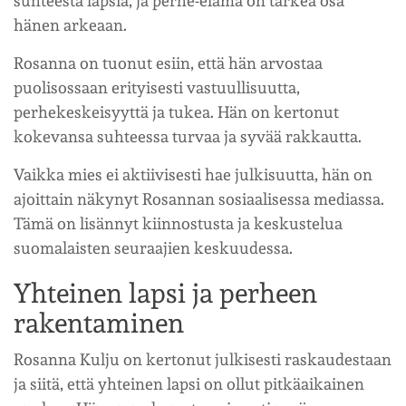
suhteesta lapsia, ja perhe-elämä on tärkeä osa
hänen arkeaan.
Rosanna on tuonut esiin, että hän arvostaa
puolisossaan erityisesti vastuullisuutta,
perhekeskeisyyttä ja tukea. Hän on kertonut
kokevansa suhteessa turvaa ja syvää rakkautta.
Vaikka mies ei aktiivisesti hae julkisuutta, hän on
ajoittain näkynyt Rosannan sosiaalisessa mediassa.
Tämä on lisännyt kiinnostusta ja keskustelua
suomalaisten seuraajien keskuudessa.
Yhteinen lapsi ja perheen
rakentaminen
Rosanna Kulju on kertonut julkisesti raskaudestaan
ja siitä, että yhteinen lapsi on ollut pitkäaikainen