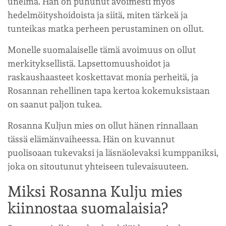
unelma. Hän on puhunut avoimesti myös
hedelmöityshoidoista ja siitä, miten tärkeä ja
tunteikas matka perheen perustaminen on ollut.
Monelle suomalaiselle tämä avoimuus on ollut
merkityksellistä. Lapsettomuushoidot ja
raskaushaasteet koskettavat monia perheitä, ja
Rosannan rehellinen tapa kertoa kokemuksistaan
on saanut paljon tukea.
Rosanna Kuljun mies on ollut hänen rinnallaan
tässä elämänvaiheessa. Hän on kuvannut
puolisoaan tukevaksi ja läsnäolevaksi kumppaniksi,
joka on sitoutunut yhteiseen tulevaisuuteen.
Miksi Rosanna Kulju mies
kiinnostaa suomalaisia?