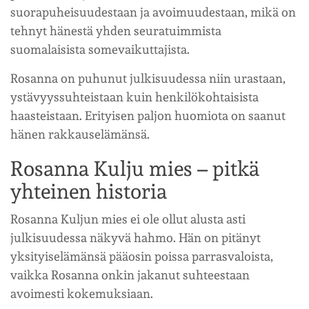
suorapuheisuudestaan ja avoimuudestaan, mikä on
tehnyt hänestä yhden seuratuimmista
suomalaisista somevaikuttajista.
Rosanna on puhunut julkisuudessa niin urastaan,
ystävyyssuhteistaan kuin henkilökohtaisista
haasteistaan. Erityisen paljon huomiota on saanut
hänen rakkauselämänsä.
Rosanna Kulju mies – pitkä
yhteinen historia
Rosanna Kuljun mies ei ole ollut alusta asti
julkisuudessa näkyvä hahmo. Hän on pitänyt
yksityiselämänsä pääosin poissa parrasvaloista,
vaikka Rosanna onkin jakanut suhteestaan
avoimesti kokemuksiaan.