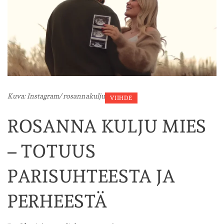
Kuva: Instagram/ rosannakulju
VIIHDE
ROSANNA KULJU MIES
– TOTUUS
PARISUHTEESTA JA
PERHEESTÄ