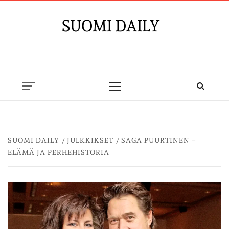
Skip
to
SUOMI DAILY
content
Primary
Menu
SUOMI DAILY
JULKKIKSET
SAGA PUURTINEN –
ELÄMÄ JA PERHEHISTORIA