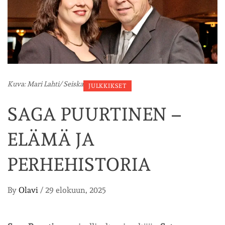
Kuva: Mari Lahti/ Seiska
JULKKIKSET
SAGA PUURTINEN –
ELÄMÄ JA
PERHEHISTORIA
By
Olavi
/
29 elokuun, 2025