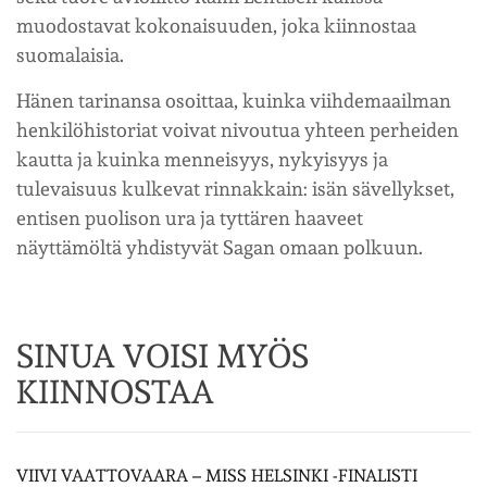
muodostavat kokonaisuuden, joka kiinnostaa
suomalaisia.
Hänen tarinansa osoittaa, kuinka viihdemaailman
henkilöhistoriat voivat nivoutua yhteen perheiden
kautta ja kuinka menneisyys, nykyisyys ja
tulevaisuus kulkevat rinnakkain: isän sävellykset,
entisen puolison ura ja tyttären haaveet
näyttämöltä yhdistyvät Sagan omaan polkuun.
SINUA VOISI MYÖS
KIINNOSTAA
VIIVI VAATTOVAARA – MISS HELSINKI -FINALISTI