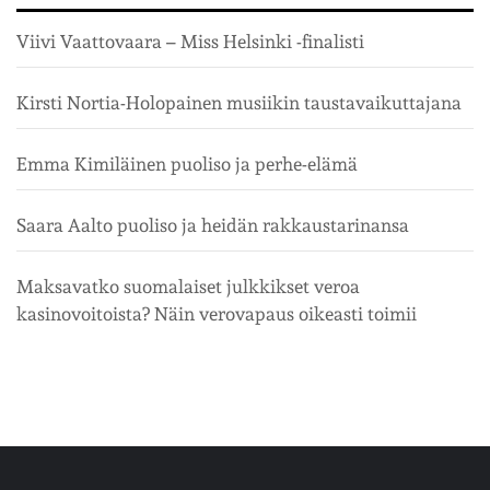
Viivi Vaattovaara – Miss Helsinki -finalisti
Kirsti Nortia-Holopainen musiikin taustavaikuttajana
Emma Kimiläinen puoliso ja perhe-elämä
Saara Aalto puoliso ja heidän rakkaustarinansa
Maksavatko suomalaiset julkkikset veroa
kasinovoitoista? Näin verovapaus oikeasti toimii