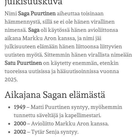
julkisuuskuva
Nimi
Saga Puurtinen
aiheuttaa toisinaan
hämmennystä, sillä se ei ole hänen virallinen
nimensä.
Saga
oli käytössä hänen avioliittonsa
aikana Markku Aron kanssa, ja nimi jäi
julkisuuteen elämään hänen liittoonsa liittyvien
uutisten myötä. Sittemmin hänen virallista nimeään
Satu Puurtinen
on käytetty enemmän, etenkin
tuoreissa uutisissa ja hääuutisoinnissa vuonna
2025.
Aikajana Sagan elämästä
1949
– Matti Puurtinen syntyy, myöhemmin
tunnettu säveltäjä ja kapellimestari.
2000
– Avioliitto Markku Aron kanssa.
2002
– Tytär Senja syntyy.