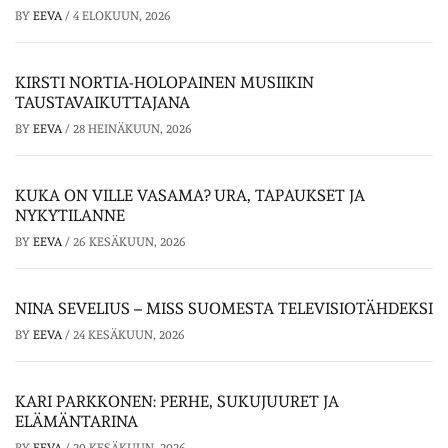
BY
EEVA
/
4 ELOKUUN, 2026
KIRSTI NORTIA-HOLOPAINEN MUSIIKIN
TAUSTAVAIKUTTAJANA
BY
EEVA
/
28 HEINÄKUUN, 2026
KUKA ON VILLE VASAMA? URA, TAPAUKSET JA
NYKYTILANNE
BY
EEVA
/
26 KESÄKUUN, 2026
NINA SEVELIUS – MISS SUOMESTA TELEVISIOTÄHDEKSI
BY
EEVA
/
24 KESÄKUUN, 2026
KARI PARKKONEN: PERHE, SUKUJUURET JA
ELÄMÄNTARINA