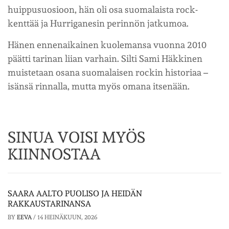
huippusuosioon, hän oli osa suomalaista rock-
kenttää ja Hurriganesin perinnön jatkumoa.
Hänen ennenaikainen kuolemansa vuonna 2010
päätti tarinan liian varhain. Silti Sami Häkkinen
muistetaan osana suomalaisen rockin historiaa –
isänsä rinnalla, mutta myös omana itsenään.
SINUA VOISI MYÖS
KIINNOSTAA
SAARA AALTO PUOLISO JA HEIDÄN
RAKKAUSTARINANSA
BY
EEVA
/
14 HEINÄKUUN, 2026