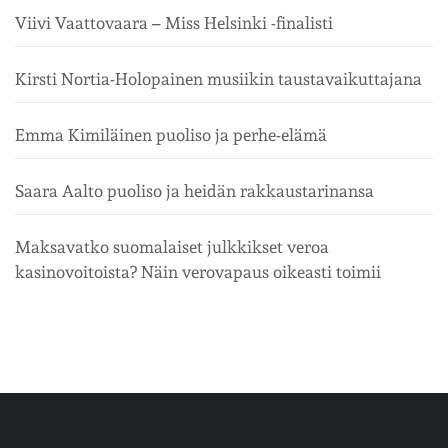
Viivi Vaattovaara – Miss Helsinki -finalisti
Kirsti Nortia-Holopainen musiikin taustavaikuttajana
Emma Kimiläinen puoliso ja perhe-elämä
Saara Aalto puoliso ja heidän rakkaustarinansa
Maksavatko suomalaiset julkkikset veroa
kasinovoitoista? Näin verovapaus oikeasti toimii