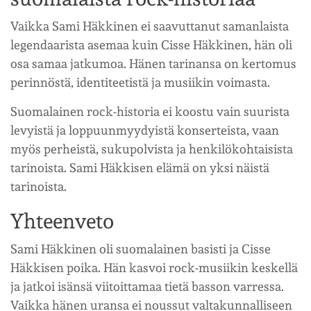
Vaikka Sami Häkkinen ei saavuttanut samanlaista
legendaarista asemaa kuin Cisse Häkkinen, hän oli
osa samaa jatkumoa. Hänen tarinansa on kertomus
perinnöstä, identiteetistä ja musiikin voimasta.
Suomalainen rock-historia ei koostu vain suurista
levyistä ja loppuunmyydyistä konserteista, vaan
myös perheistä, sukupolvista ja henkilökohtaisista
tarinoista. Sami Häkkisen elämä on yksi näistä
tarinoista.
Yhteenveto
Sami Häkkinen oli suomalainen basisti ja Cisse
Häkkisen poika. Hän kasvoi rock-musiikin keskellä
ja jatkoi isänsä viitoittamaa tietä basson varressa.
Vaikka hänen uransa ei noussut valtakunnalliseen