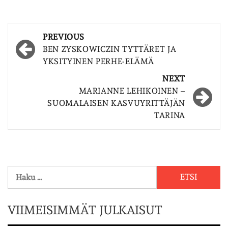
Post
PREVIOUS
navigation
BEN ZYSKOWICZIN TYTTÄRET JA
YKSITYINEN PERHE-ELÄMÄ
NEXT
MARIANNE LEHIKOINEN –
SUOMALAISEN KASVUYRITTÄJÄN
TARINA
Haku:
VIIMEISIMMÄT JULKAISUT