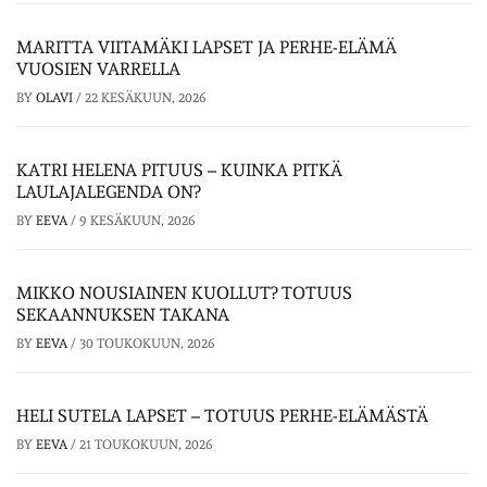
MARITTA VIITAMÄKI LAPSET JA PERHE-ELÄMÄ
VUOSIEN VARRELLA
BY
OLAVI
/
22 KESÄKUUN, 2026
KATRI HELENA PITUUS – KUINKA PITKÄ
LAULAJALEGENDA ON?
BY
EEVA
/
9 KESÄKUUN, 2026
MIKKO NOUSIAINEN KUOLLUT? TOTUUS
SEKAANNUKSEN TAKANA
BY
EEVA
/
30 TOUKOKUUN, 2026
HELI SUTELA LAPSET – TOTUUS PERHE-ELÄMÄSTÄ
BY
EEVA
/
21 TOUKOKUUN, 2026