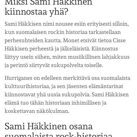
Miksi Sami Häkkinen
kiinnostaa yhä?
Sami Häkkisen nimi nousee esiin erityisesti silloin,
kun suomalaisen rockin historiaa tarkastellaan
perhesuhteiden kautta. Monet etsivät tietoa Cisse
Häkkisen perheestä ja jälkeläisistä. Kiinnostus
liittyy usein siihen, miten musiikillinen lahjakkuus
ja perintö siirtyvät sukupolvelta toiselle.
Hurriganes on edelleen merkittävä osa suomalaista
kulttuurihistoriaa, ja sen jäsenten elämäntarinat
kiinnostavat yhä uusia sukupolvia. Sami Häkkisen
elämä tuo tähän historiaan inhimillisen ja
koskettavan näkökulman.
Sami Häkkinen osana
suomalaista rock-historiaa