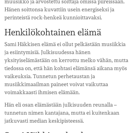
muusikko ja arvostettu soittaja omissa piireissään.
Hänen soittonsa kuvattiin usein energiseksi ja
perinteistä rock-henkeä kunnioittavaksi.
Henkilökohtainen elämä
Sami Häkkisen elämä ei ollut pelkästään musiikkia
ja esiintymisiä. Julkisuudessa hänen
yksityiselämästään on kerrottu melko vähän, mutta
tiedossa on, että hän kohtasi elämänsä aikana myös
vaikeuksia. Tunnetun perhetaustan ja
musiikkimaailman paineet voivat vaikuttaa
voimakkaasti ihmisen elämään.
Hän eli osan elämästään julkisuuden reunalla –
tunnetun nimen kantajana, mutta ei kuitenkaan
jatkuvasti median keskipisteessä.