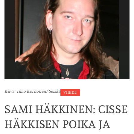
Kuva: Timo Korhonen/ Seiska
VIIHDE
SAMI HÄKKINEN: CISSE
HÄKKISEN POIKA JA