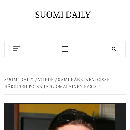
Skip
to
SUOMI DAILY
content
Primary
Menu
SUOMI DAILY
VIIHDE
SAMI HÄKKINEN: CISSE
HÄKKISEN POIKA JA SUOMALAINEN BASISTI