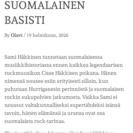
SUOMALAINEN
BASISTI
By
Olavi
/
19 helmikuun, 2026
Sami Häkkinen tunnetaan suomalaisessa
musiikkihistoriassa ennen kaikkea legendaarisen
rockmuusikon Cisse Häkkisen poikana. Hänen
nimensä nousee esiin erityisesti silloin, kun
puhutaan Hurriganesin perinnöstä ja suomalaisen
rockin sukupolvien jatkumosta. Vaikka Sami ei
noussut valtakunnalliseksi supertähdeksi isänsä
tavoin, hänen elämänsä ja uransa ovat osa
suomalaista rock-tarinaa.