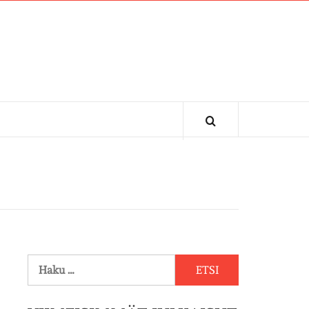
Haku: