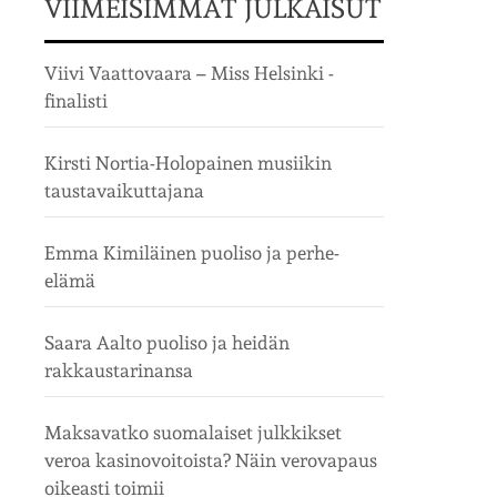
VIIMEISIMMÄT JULKAISUT
Viivi Vaattovaara – Miss Helsinki -
finalisti
Kirsti Nortia-Holopainen musiikin
taustavaikuttajana
Emma Kimiläinen puoliso ja perhe-
elämä
Saara Aalto puoliso ja heidän
rakkaustarinansa
Maksavatko suomalaiset julkkikset
veroa kasinovoitoista? Näin verovapaus
oikeasti toimii