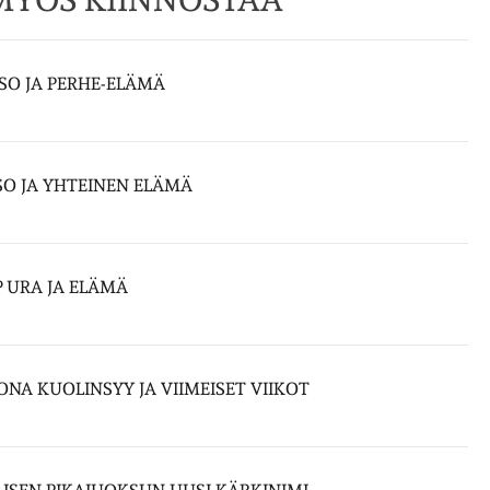
SO JA PERHE-ELÄMÄ
SO JA YHTEINEN ELÄMÄ
 URA JA ELÄMÄ
A KUOLINSYY JA VIIMEISET VIIKOT