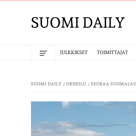
Skip
to
SUOMI DAILY
content
JULKKIKSET
TOIMITTAJAT
SUOMI DAILY
URHEILU
SEURAA SUOMALAIS