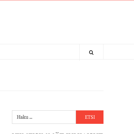
Haku: