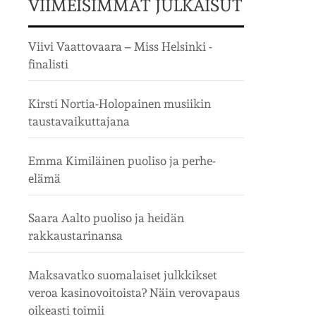
VIIMEISIMMÄT JULKAISUT
Viivi Vaattovaara – Miss Helsinki -
finalisti
Kirsti Nortia-Holopainen musiikin
taustavaikuttajana
Emma Kimiläinen puoliso ja perhe-
elämä
Saara Aalto puoliso ja heidän
rakkaustarinansa
Maksavatko suomalaiset julkkikset
veroa kasinovoitoista? Näin verovapaus
oikeasti toimii