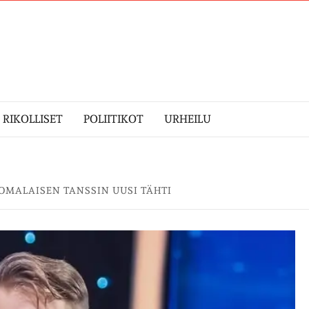
RIKOLLISET
POLIITIKOT
URHEILU
UOMALAISEN TANSSIN UUSI TÄHTI