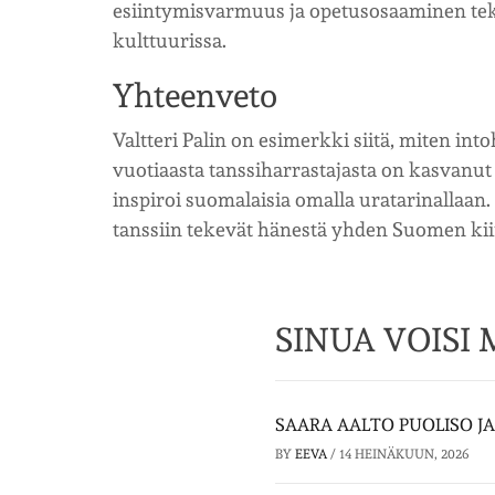
esiintymisvarmuus ja opetusosaaminen tek
kulttuurissa.
Yhteenveto
Valtteri Palin on esimerkki siitä, miten int
vuotiaasta tanssiharrastajasta on kasvanut a
inspiroi suomalaisia omalla uratarinallaa
tanssiin tekevät hänestä yhden Suomen kii
SINUA VOISI
SAARA AALTO PUOLISO J
BY
EEVA
/
14 HEINÄKUUN, 2026