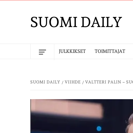
Skip
to
SUOMI DAILY
content
JULKKIKSET
TOIMITTAJAT
SUOMI DAILY
VIIHDE
VALTTERI PALIN – S