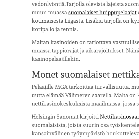
vedonlyöntiä.Tarjolla olevista lajeista suo
muun muassa
suomalaiset huippupelaajat
e
kotimaisesta Liigasta. Lisäksi tarjolla on k
koripallo ja tennis.
Maltan kasinoiden on tarjottava vastuulli
muassa tappiorajat ja aikarajoitukset. Nämä
kasinopelaajillekin.
Monet suomalaiset nettika
Pelaajille MGA tarkoittaa turvallisuutta, mu
uutta elämää Välimeren saarella. Malta o
nettikasinokeskuksista maailmassa, jossa s
Helsingin Sanomat kirjoitti
Nettikasinosaa
suomalaisista, joista suurin osa työskentel
kansainvälinen työympäristö houkutteleva