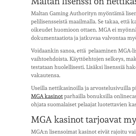
Maltan lisenssi on nettik
Maltan Gaming Authorityn myöntämä lisens
pelilisensseistä maailmalla. Se takaa, että k
oikeudet huomioon ottaen. MGA ei myönnä l
dokumentaatiota ja jatkuvaa valvontaa my
Voidaankin sanoa, että pelaaminen MGA-lis
vaihtoehdoista. Käyttöehtojen selkeys, mak
testataan huolellisesti. Lisäksi lisenssiä h
vakautensa.
Useilla nettikasinoilla ja arvostelusivuill
MGA kasinot
parhailla bonuksilla onlineca
ohjata suomalaiset pelaajat luotettavien ka
MGA kasinot tarjoavat m
MGA:n lisensoimat kasinot eivät rajoitu va