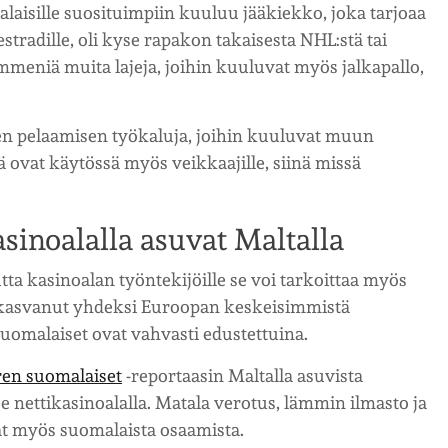
malaisille suosituimpiin kuuluu jääkiekko, joka tarjoaa
stradille, oli kyse rapakon takaisesta NHL:stä tai
ymmeniä muita lajeja, joihin kuuluvat myös jalkapallo,
sen pelaamisen työkaluja, joihin kuuluvat muun
 ovat käytössä myös veikkaajille, siinä missä
sinoalalla asuvat Maltalla
tta kasinoalan työntekijöille se voi tarkoittaa myös
n kasvanut yhdeksi Euroopan keskeisimmistä
uomalaiset ovat vahvasti edustettuina.
ren suomalaiset
-reportaasin Maltalla asuvista
ee nettikasinoalalla. Matala verotus, lämmin ilmasto ja
t myös suomalaista osaamista.