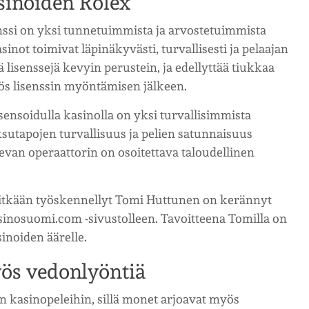
asinoiden Rolex
si on yksi tunnetuimmista ja arvostetuimmista
asinot toimivat läpinäkyvästi, turvallisesti ja pelaajan
isenssejä kevyin perustein, ja edellyttää tiukkaa
ös lisenssin myöntämisen jälkeen.
ensoidulla kasinolla on yksi turvallisimmista
sutapojen turvallisuus ja pelien satunnaisuus
akevan operaattorin on osoitettava taloudellinen
a pitkään työskennellyt Tomi Huttunen on kerännyt
sinosuomi.com -sivustolleen. Tavoitteena Tomilla on
sinoiden äärelle.
yös vedonlyöntiä
in kasinopeleihin, sillä monet arjoavat myös