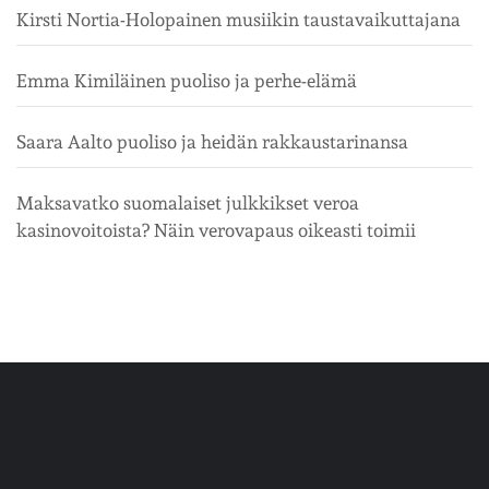
Kirsti Nortia-Holopainen musiikin taustavaikuttajana
Emma Kimiläinen puoliso ja perhe-elämä
Saara Aalto puoliso ja heidän rakkaustarinansa
Maksavatko suomalaiset julkkikset veroa
kasinovoitoista? Näin verovapaus oikeasti toimii