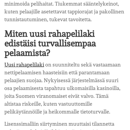
minimoida pelihaitat. Tiukemmat sääntelykeinot,
kuten pelaajille asetettavat tappiorajat ja pakollinen
tunnistautuminen, tukevat tavoitetta.
Miten uusi rahapelilaki
edistäisi turvallisempaa
pelaamista?
Uusi rahapelilaki
on suunniteltu sekä vastaamaan
nettipelaamisen haasteisiin että parantamaan
pelaajien suojaa. Nykyisessä järjestelmässä suuri
osa pelaamisesta tapahtuu ulkomaisilla kasinoilla,
joita Suomen viranomaiset eivät valvo. Tämä
altistaa riskeille, kuten vastuuttomille
pelikäytännöille ja heikommalle tietoturvalle.
Lisenssimalliin siirtyminen muuttaisi tilannetta