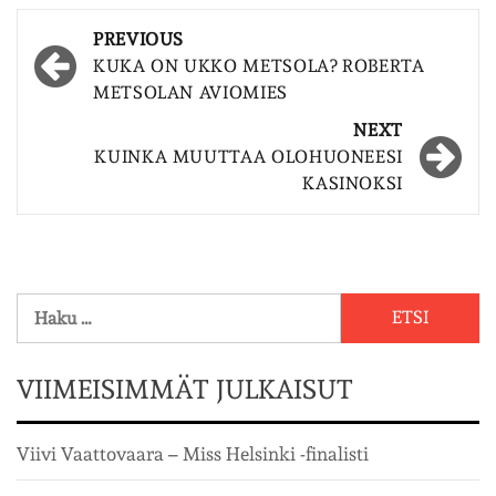
Post
PREVIOUS
navigation
KUKA ON UKKO METSOLA? ROBERTA
METSOLAN AVIOMIES
NEXT
KUINKA MUUTTAA OLOHUONEESI
KASINOKSI
Haku:
VIIMEISIMMÄT JULKAISUT
Viivi Vaattovaara – Miss Helsinki -finalisti