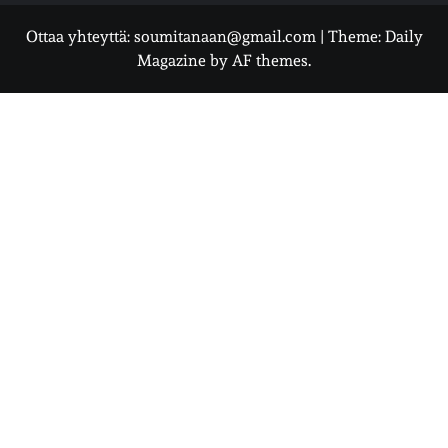
Ottaa yhteyttä: soumitanaan@gmail.com
|
Theme:
Daily
Magazine
by
AF themes
.