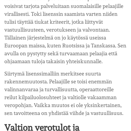
voisivat tarjota palveluitaan suomalaisille pelaajille
virallisesti. Toki lisenssin saamista varten niiden
tulisi täyttää tiukat kriteerit, jotka liittyvät
vastuullisuuteen, verotukseen ja valvontaan.
Tällainen järjestelmä on jo käytössä useissa
Euroopan maissa, kuten Ruotsissa ja Tanskassa. Sen
avulla on pystytty sekä turvaamaan pelaajia että
ohjaamaan tuloja takaisin yhteiskunnalle.
Siirtymä lisenssimalliin merkitsee suurta
rakennemuutosta. Pelaajille se toisi enemmän
valinnanvaraa ja turvallisuutta, operaattoreille
reilut kilpailuolosuhteet ja valtiolle vakaamman
veropohjan. Vaikka muutos ei ole yksinkertainen,
sen tavoitteena on yhdistää viihde ja vastuullisuus.
Valtion verotulot ja