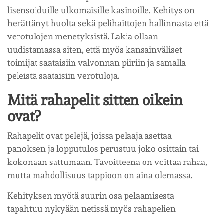
lisensoiduille ulkomaisille kasinoille. Kehitys on
herättänyt huolta sekä pelihaittojen hallinnasta että
verotulojen menetyksistä. Lakia ollaan
uudistamassa siten, että myös kansainväliset
toimijat saataisiin valvonnan piiriin ja samalla
peleistä saataisiin verotuloja.
Mitä rahapelit sitten oikein
ovat?
Rahapelit ovat pelejä, joissa pelaaja asettaa
panoksen ja lopputulos perustuu joko osittain tai
kokonaan sattumaan. Tavoitteena on voittaa rahaa,
mutta mahdollisuus tappioon on aina olemassa.
Kehityksen myötä suurin osa pelaamisesta
tapahtuu nykyään netissä myös rahapelien