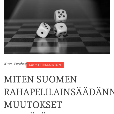
Kuva: Pixabay
LUOKITTELEMATON
MITEN SUOMEN
RAHAPELILAINSÄÄDÄN
MUUTOKSET