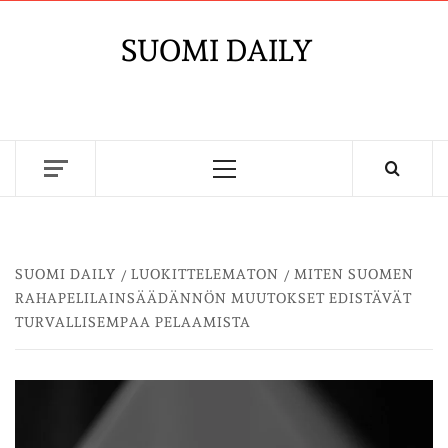
Skip
to
SUOMI DAILY
content
Primary
Menu
SUOMI DAILY
LUOKITTELEMATON
MITEN SUOMEN
RAHAPELILAINSÄÄDÄNNÖN MUUTOKSET EDISTÄVÄT
TURVALLISEMPAA PELAAMISTA