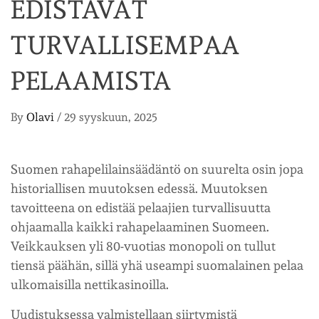
EDISTÄVÄT
TURVALLISEMPAA
PELAAMISTA
By
Olavi
/
29 syyskuun, 2025
Suomen rahapelilainsäädäntö on suurelta osin jopa
historiallisen muutoksen edessä. Muutoksen
tavoitteena on edistää pelaajien turvallisuutta
ohjaamalla kaikki rahapelaaminen Suomeen.
Veikkauksen yli 80-vuotias monopoli on tullut
tiensä päähän, sillä yhä useampi suomalainen pelaa
ulkomaisilla nettikasinoilla.
Uudistuksessa valmistellaan siirtymistä