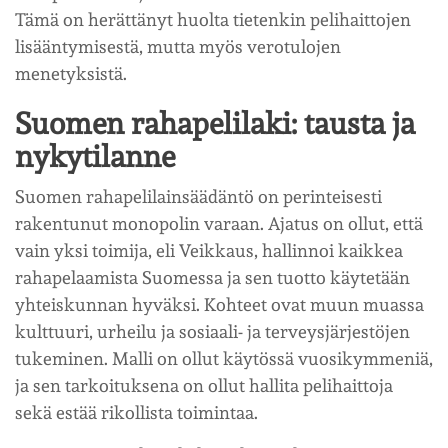
Tämä on herättänyt huolta tietenkin pelihaittojen
lisääntymisestä, mutta myös verotulojen
menetyksistä.
Suomen rahapelilaki: tausta ja
nykytilanne
Suomen rahapelilainsäädäntö on perinteisesti
rakentunut monopolin varaan. Ajatus on ollut, että
vain yksi toimija, eli Veikkaus, hallinnoi kaikkea
rahapelaamista Suomessa ja sen tuotto käytetään
yhteiskunnan hyväksi. Kohteet ovat muun muassa
kulttuuri, urheilu ja sosiaali- ja terveysjärjestöjen
tukeminen. Malli on ollut käytössä vuosikymmeniä,
ja sen tarkoituksena on ollut hallita pelihaittoja
sekä estää rikollista toimintaa.