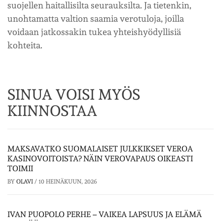
suojellen haitallisilta seurauksilta. Ja tietenkin,
unohtamatta valtion saamia verotuloja, joilla
voidaan jatkossakin tukea yhteishyödyllisiä
kohteita.
SINUA VOISI MYÖS
KIINNOSTAA
MAKSAVATKO SUOMALAISET JULKKIKSET VEROA
KASINOVOITOISTA? NÄIN VEROVAPAUS OIKEASTI
TOIMII
BY
OLAVI
/
10 HEINÄKUUN, 2026
IVAN PUOPOLO PERHE – VAIKEA LAPSUUS JA ELÄMÄ